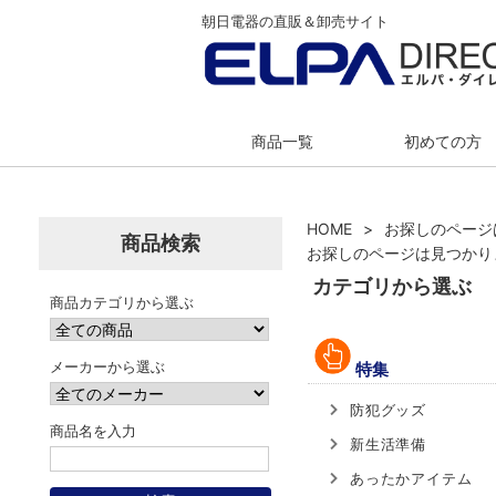
朝日電器の直販＆卸売サイト
商品一覧
初めての方
HOME
お探しのページ
商品検索
お探しのページは見つかり
カテゴリから選ぶ
商品カテゴリから選ぶ
メーカーから選ぶ
特集
防犯グッズ
商品名を入力
新生活準備
あったかアイテム