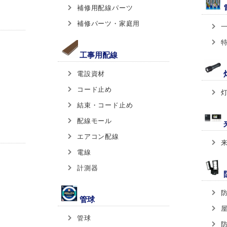
補修用配線パーツ
補修パーツ・家庭用
工事用配線
電設資材
コード止め
結束・コード止め
配線モール
エアコン配線
電線
計測器
管球
管球