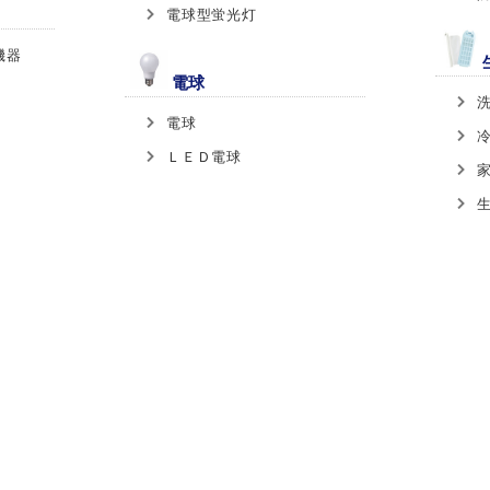
電球型蛍光灯
機器
電球
電球
ＬＥＤ電球