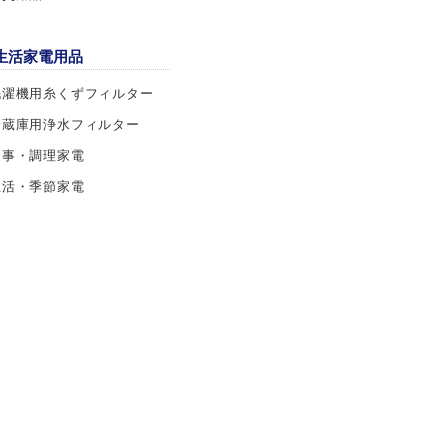
生活家電用品
洗濯機用糸くずフィルター
冷蔵庫用浄水フィルター
家事・調理家電
生活・季節家電