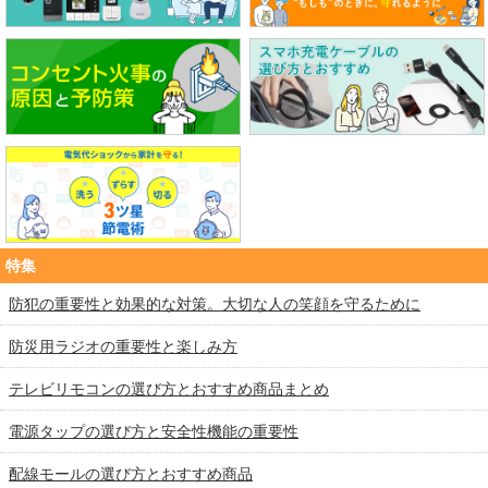
特集
防犯の重要性と効果的な対策。大切な人の笑顔を守るために
防災用ラジオの重要性と楽しみ方
テレビリモコンの選び方とおすすめ商品まとめ
電源タップの選び方と安全性機能の重要性
配線モールの選び方とおすすめ商品