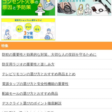
特集
防犯の重要性と効果的な対策。大切な人の笑顔を守るために
防災用ラジオの重要性と楽しみ方
テレビリモコンの選び方とおすすめ商品まとめ
電源タップの選び方と安全性機能の重要性
配線モールの選び方とおすすめ商品
デスクライト選びのポイント徹底解説