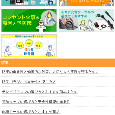
特集
防犯の重要性と効果的な対策。大切な人の笑顔を守るために
防災用ラジオの重要性と楽しみ方
テレビリモコンの選び方とおすすめ商品まとめ
電源タップの選び方と安全性機能の重要性
配線モールの選び方とおすすめ商品