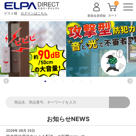
0
ゲスト様
ログインはこちら
カート
新規会員登録
お知らせ
NEWS
2026年 06月 25日