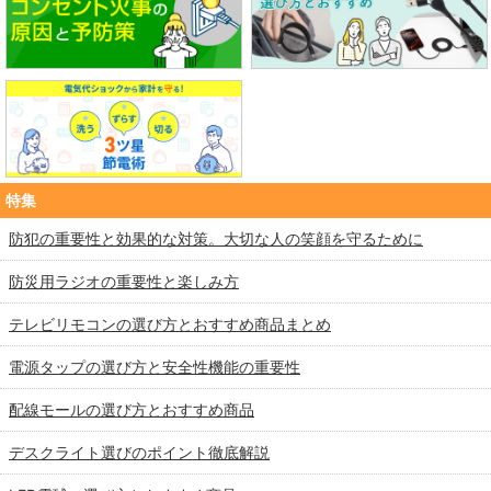
特集
防犯の重要性と効果的な対策。大切な人の笑顔を守るために
防災用ラジオの重要性と楽しみ方
テレビリモコンの選び方とおすすめ商品まとめ
電源タップの選び方と安全性機能の重要性
配線モールの選び方とおすすめ商品
デスクライト選びのポイント徹底解説