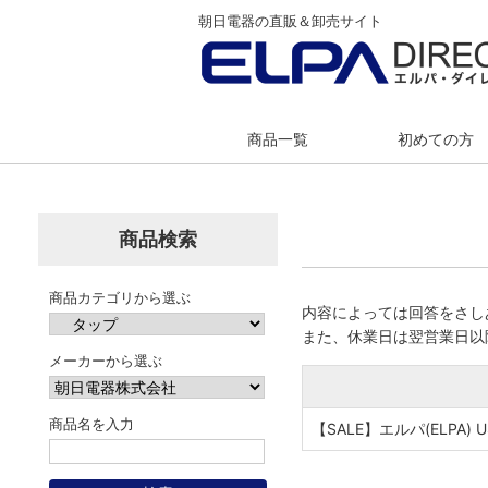
朝日電器の直販＆卸売サイト
商品一覧
初めての方
商品検索
商品カテゴリから選ぶ
内容によっては回答をさし
また、休業日は翌営業日以
メーカーから選ぶ
商品名を入力
【SALE】エルパ(ELPA) U