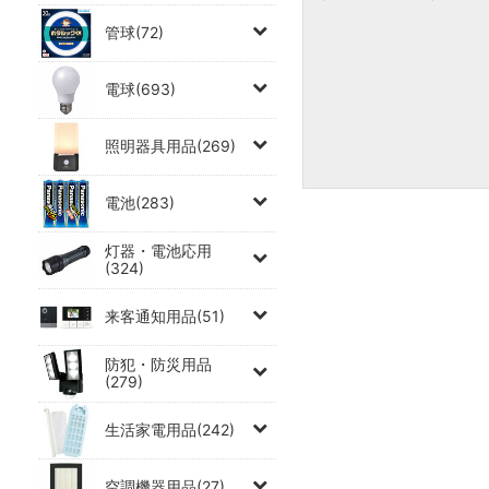
管球(72)
電球(693)
照明器具用品(269)
電池(283)
灯器・電池応用
(324)
来客通知用品(51)
防犯・防災用品
(279)
生活家電用品(242)
空調機器用品(27)