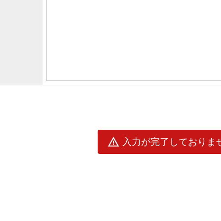
warning
入力が完了しておりま