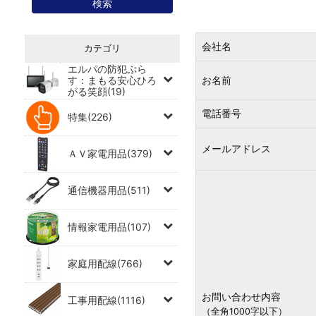
会社名
カテゴリ
エルパの防犯ぷら
す：まもる安心ひろ
お名前
がる笑顔(19)
電話番号
特集(226)
メールアドレス
ＡＶ家電用品(379)
通信機器用品(511)
情報家電用品(107)
家庭用配線(766)
お問い合わせ内容
工事用配線(1116)
（全角1000字以下）