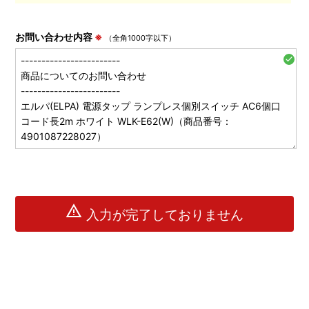
お問い合わせ内容
※
（全角1000字以下）
check
warning
入力が完了しておりません