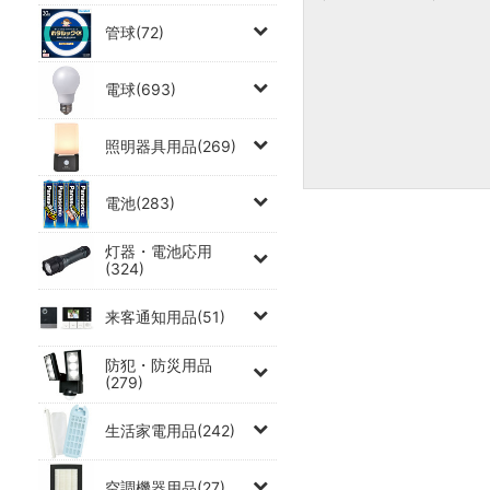
管球(72)
電球(693)
照明器具用品(269)
電池(283)
灯器・電池応用
(324)
来客通知用品(51)
防犯・防災用品
(279)
生活家電用品(242)
空調機器用品(27)