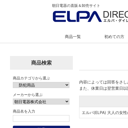
朝日電器の直販＆卸売サイト
商品一覧
初めての方
商品検索
商品カテゴリから選ぶ
内容によっては回答をさし
また、休業日は翌営業日以
メーカーから選ぶ
商品名を入力
エルパ(ELPA) 大人の女性の