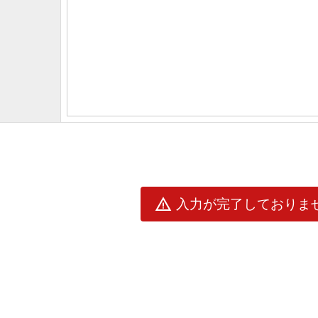
warning
入力が完了しておりま