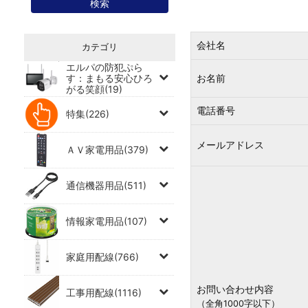
会社名
カテゴリ
エルパの防犯ぷら
す：まもる安心ひろ
お名前
がる笑顔(19)
電話番号
特集(226)
メールアドレス
ＡＶ家電用品(379)
通信機器用品(511)
情報家電用品(107)
家庭用配線(766)
お問い合わせ内容
工事用配線(1116)
（全角1000字以下）