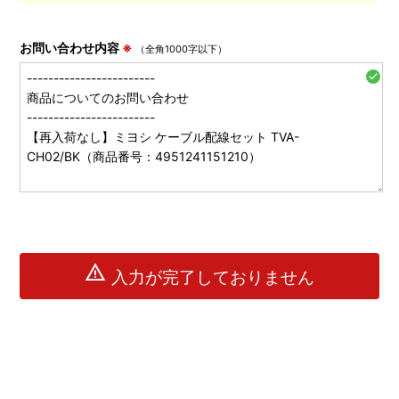
お問い合わせ内容
※
（全角1000字以下）
check
warning
入力が完了しておりません