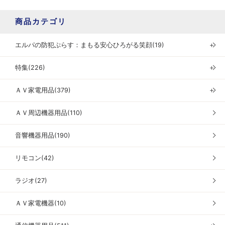
商品カテゴリ
エルパの防犯ぷらす：まもる安心ひろがる笑顔(19)
＋
特集(226)
＋
ＡＶ家電用品(379)
＋
ＡＶ周辺機器用品(110)
音響機器用品(190)
リモコン(42)
ラジオ(27)
ＡＶ家電機器(10)