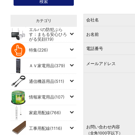
会社名
カテゴリ
エルパの防犯ぷら
す：まもる安心ひろ
お名前
がる笑顔(19)
電話番号
特集(226)
メールアドレス
ＡＶ家電用品(379)
通信機器用品(511)
情報家電用品(107)
家庭用配線(766)
お問い合わせ内容
工事用配線(1116)
（全角1000字以下）