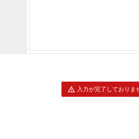
warning
入力が完了しておりま