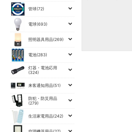
管球(72)
電球(693)
照明器具用品(269)
電池(283)
灯器・電池応用
(324)
来客通知用品(51)
防犯・防災用品
(279)
生活家電用品(242)
空調機器用品(27)