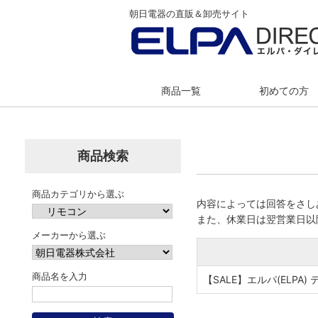
朝日電器の直販＆卸売サイト
商品一覧
初めての方
商品検索
商品カテゴリから選ぶ
内容によっては回答をさし
また、休業日は翌営業日以
メーカーから選ぶ
商品名を入力
【SALE】エルパ(ELPA) 