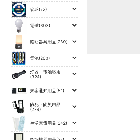
管球(72)
電球(693)
照明器具用品(269)
電池(283)
灯器・電池応用
(324)
来客通知用品(51)
防犯・防災用品
(279)
生活家電用品(242)
空調機器用品(27)