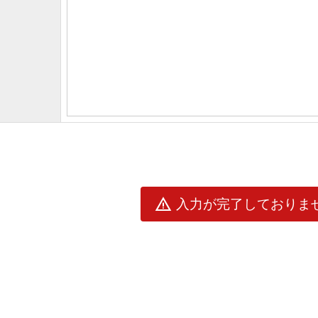
warning
入力が完了しておりま