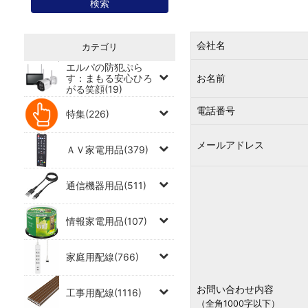
会社名
カテゴリ
エルパの防犯ぷら
す：まもる安心ひろ
お名前
がる笑顔(19)
電話番号
特集(226)
メールアドレス
ＡＶ家電用品(379)
通信機器用品(511)
情報家電用品(107)
家庭用配線(766)
お問い合わせ内容
工事用配線(1116)
（全角1000字以下）