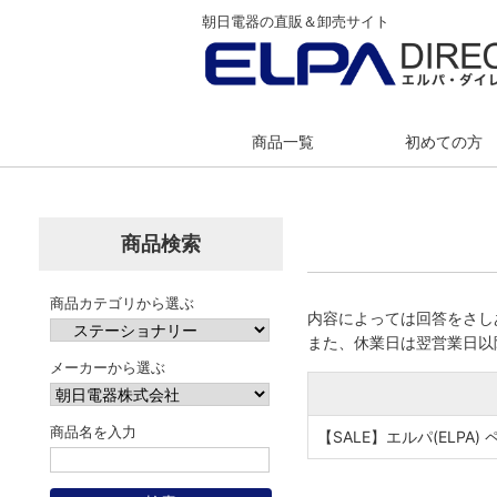
朝日電器の直販＆卸売サイト
商品一覧
初めての方
商品検索
商品カテゴリから選ぶ
内容によっては回答をさし
また、休業日は翌営業日以
メーカーから選ぶ
商品名を入力
【SALE】エルパ(ELPA) 