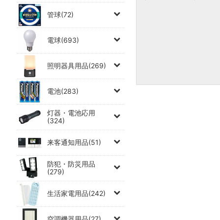
管球(72)
電球(693)
照明器具用品(269)
電池(283)
灯器・電池応用
(324)
来客通知用品(51)
防犯・防災用品
(279)
生活家電用品(242)
空調機器用品(27)