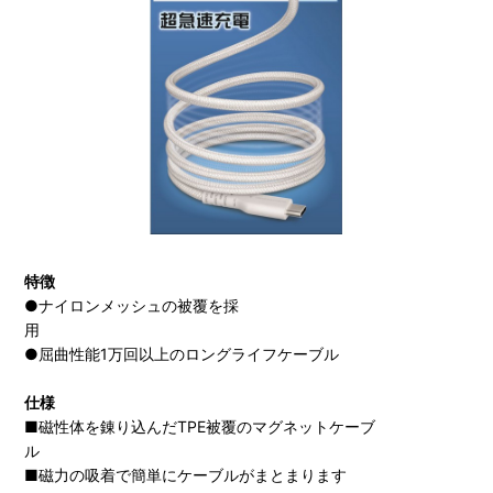
特徴
●ナイロンメッシュの被覆を採
用
●屈曲性能1万回以上のロングライフケーブル
仕様
■磁性体を錬り込んだTPE被覆のマグネットケーブ
ル
■磁力の吸着で簡単にケーブルがまとまります