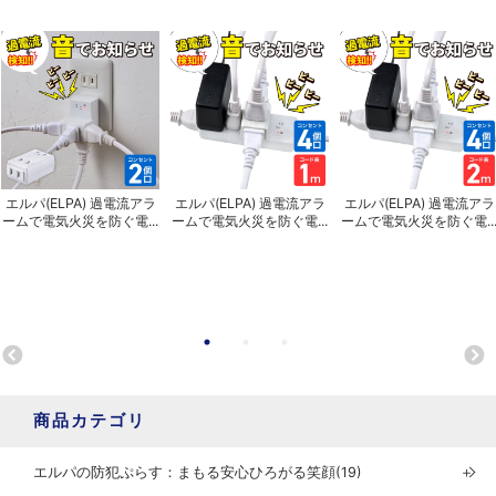
エルパ(ELPA) 過電流アラ
エルパ(ELPA) 過電流アラ
エルパ(ELPA) 過電流アラ
ームで電気火災を防ぐ電...
ームで電気火災を防ぐ電...
ームで電気火災を防ぐ電..
商品カテゴリ
エルパの防犯ぷらす：まもる安心ひろがる笑顔(19)
＋