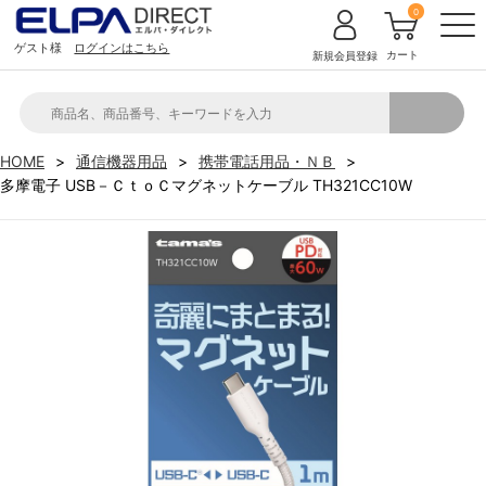
0
ゲスト様
ログインはこちら
カート
新規会員登録
HOME
通信機器用品
携帯電話用品・ＮＢ
多摩電子 USB－ＣｔｏＣマグネットケーブル TH321CC10W