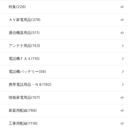
特集(226)
＋
ＡＶ家電用品(379)
＋
通信機器用品(511)
＋
アンテナ用品(153)
電話機ＦＡＸ(110)
電話機バッテリー(56)
携帯電話用品・ＮＢ(192)
情報家電用品(107)
＋
家庭用配線(766)
＋
工事用配線(1116)
＋