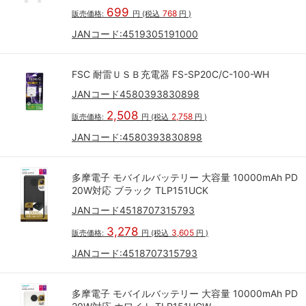
699
768
販売価格:
円
(税込
円
)
JANコード:
4519305191000
FSC 耐雷ＵＳＢ充電器 FS-SP20C/C-100-WH
JANコード4580393830898
2,508
2,758
販売価格:
円
(税込
円
)
JANコード:
4580393830898
多摩電子 モバイルバッテリー 大容量 10000mAh PD
20W対応 ブラック TLP151UCK
JANコード4518707315793
3,278
3,605
販売価格:
円
(税込
円
)
JANコード:
4518707315793
多摩電子 モバイルバッテリー 大容量 10000mAh PD