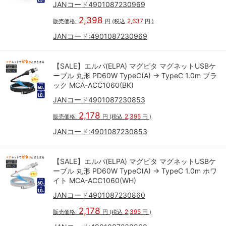
JANコード4901087230969
2,398
2,637
販売価格:
円
(税込
円
)
JANコード:
4901087230969
【SALE】エルパ(ELPA) マグピタ マグネットUSBケ
ーブル 丸形 PD60W TypeC(A) → TypeC 1.0m ブラ
ック MCA-ACC1060(BK)
JANコード4901087230853
2,178
2,395
販売価格:
円
(税込
円
)
JANコード:
4901087230853
【SALE】エルパ(ELPA) マグピタ マグネットUSBケ
ーブル 丸形 PD60W TypeC(A) → TypeC 1.0m ホワ
イト MCA-ACC1060(WH)
JANコード4901087230860
2,178
2,395
販売価格:
円
(税込
円
)