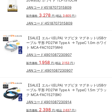
20W対応 ホワイト TLP151UCW
JANコード4518707315809
3,278
3,605
販売価格:
円
(税込
円
)
JANコード:
4518707315809
【SALE】エルパ(ELPA) マグピタ マグネットUSBケ
ーブル 平形 PD27W TypeＡ → TypeC 1.0m ホワイ
ト MCA-FAC1027(WH)
JANコード4901087230907
1,958
2,153
販売価格:
円
(税込
円
)
JANコード:
4901087230907
【SALE】エルパ(ELPA) マグピタ マグネットUSBケ
ーブル 平形 PD27W TypeＡ → TypeC 1.5m ブラッ
ク MCA-FAC1527(BK)
JANコード4901087230914
2,398
2,637
販売価格:
円
(税込
円
)