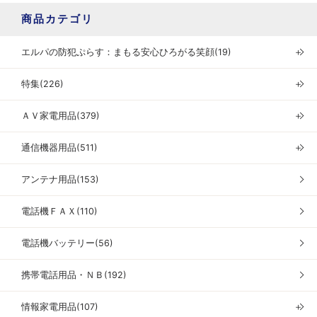
商品カテゴリ
エルパの防犯ぷらす：まもる安心ひろがる笑顔(19)
＋
特集(226)
＋
ＡＶ家電用品(379)
＋
通信機器用品(511)
＋
アンテナ用品(153)
電話機ＦＡＸ(110)
電話機バッテリー(56)
携帯電話用品・ＮＢ(192)
情報家電用品(107)
＋