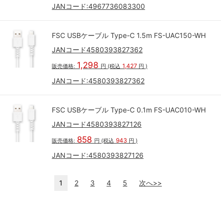
JANコード:
4967736083300
FSC USBケーブル Type-C 1.5m FS-UAC150-WH
JANコード4580393827362
1,298
1,427
販売価格:
円
(税込
円
)
JANコード:
4580393827362
FSC USBケーブル Type-C 0.1m FS-UAC010-WH
JANコード4580393827126
858
943
販売価格:
円
(税込
円
)
JANコード:
4580393827126
1
2
3
4
5
次へ>>