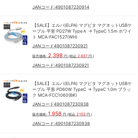
JANコード:
4901087230914
【SALE】エルパ(ELPA) マグピタ マグネットUSBケ
ーブル 平形 PD27W TypeＡ → TypeC 1.5m ホワイ
ト MCA-FAC1527(WH)
JANコード4901087230921
2,398
2,637
販売価格:
円
(税込
円
)
JANコード:
4901087230921
【SALE】エルパ(ELPA) マグピタ マグネットUSBケ
ーブル 平形 PD60W TypeC → TypeC 1.0m ブラッ
ク MCA-FCC1060(BK)
JANコード4901087230938
1,958
2,153
販売価格:
円
(税込
円
)
JANコード:
4901087230938