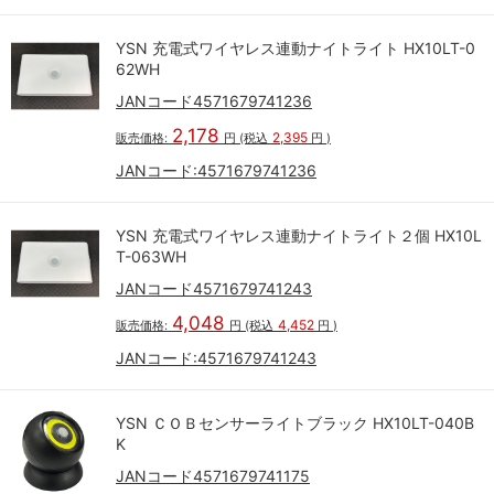
YSN 充電式ワイヤレス連動ナイトライト HX10LT-0
62WH
JANコード4571679741236
2,178
2,395
販売価格:
円
(税込
円
)
JANコード:
4571679741236
YSN 充電式ワイヤレス連動ナイトライト２個 HX10L
T-063WH
JANコード4571679741243
4,048
4,452
販売価格:
円
(税込
円
)
JANコード:
4571679741243
YSN ＣＯＢセンサーライトブラック HX10LT-040B
K
JANコード4571679741175