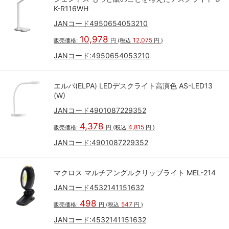
K-R116WH
JANコード4950654053210
10,978
12,075
販売価格:
円
(税込
円
)
JANコード:
4950654053210
エルパ(ELPA) LEDデスクライト高演色 AS-LED13
(W)
JANコード4901087229352
4,378
4,815
販売価格:
円
(税込
円
)
JANコード:
4901087229352
マクロス マルチアングルクリップライト MEL-214
JANコード4532141151632
498
547
販売価格:
円
(税込
円
)
JANコード:
4532141151632