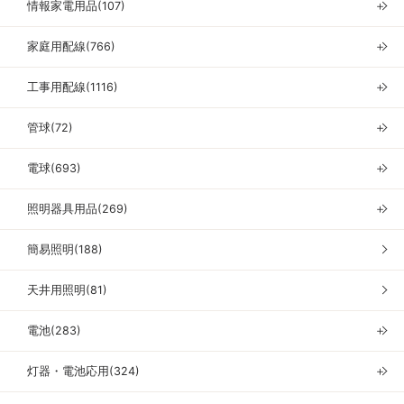
情報家電用品(107)
＋
家庭用配線(766)
＋
工事用配線(1116)
＋
管球(72)
＋
電球(693)
＋
照明器具用品(269)
＋
簡易照明(188)
天井用照明(81)
電池(283)
＋
灯器・電池応用(324)
＋