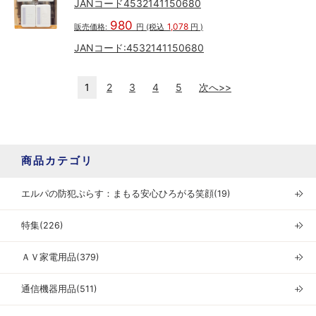
JANコード4532141150680
980
1,078
販売価格:
円
(税込
円
)
JANコード:
4532141150680
1
2
3
4
5
次へ>>
商品カテゴリ
エルパの防犯ぷらす：まもる安心ひろがる笑顔(19)
＋
特集(226)
＋
ＡＶ家電用品(379)
＋
通信機器用品(511)
＋