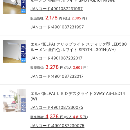
ルーメン 昼白色 ホワイト SPOT-UL101N(WH)
JANコード4901087231997
2,178
2,395
販売価格:
円
(税込
円
)
JANコード:
4901087231997
エルパ(ELPA) クリップライト スティック型 LED580
ルーメン 昼白色 ホワイト SPOT-LL301N(WH)
JANコード4901087232017
3,278
3,605
販売価格:
円
(税込
円
)
JANコード:
4901087232017
エルパ(ELPA) ＬＥＤデスクライト 2WAY AS-LED14
(W)
JANコード4901087230075
4,378
4,815
販売価格:
円
(税込
円
)
JANコード:
4901087230075