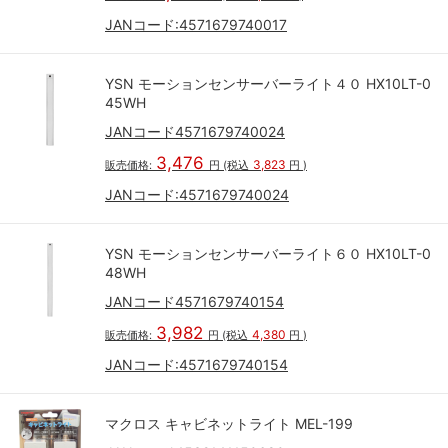
JANコード:
4571679740017
YSN モーションセンサーバーライト４０ HX10LT-0
45WH
JANコード4571679740024
3,476
3,823
販売価格:
円
(税込
円
)
JANコード:
4571679740024
YSN モーションセンサーバーライト６０ HX10LT-0
48WH
JANコード4571679740154
3,982
4,380
販売価格:
円
(税込
円
)
JANコード:
4571679740154
マクロス キャビネットライト MEL-199