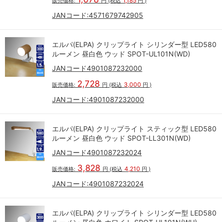
1,185
販売価格:
円
(税込
円
)
JANコード:
4571679742905
エルパ(ELPA) クリップライト シリンダー型 LED580
ルーメン 昼白色 ウッド SPOT-UL101N(WD)
JANコード4901087232000
2,728
3,000
販売価格:
円
(税込
円
)
JANコード:
4901087232000
エルパ(ELPA) クリップライト スティック型 LED580
ルーメン 昼白色 ウッド SPOT-LL301N(WD)
JANコード4901087232024
3,828
4,210
販売価格:
円
(税込
円
)
JANコード:
4901087232024
エルパ(ELPA) クリップライト シリンダー型 LED580