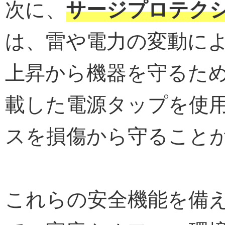
次に、
サージプロテク
は、雷や電力の変動に
上昇から機器を守るた
載した電源タップを使
スを損傷から守ること
これらの安全機能を備