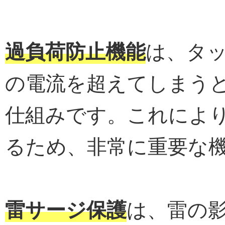
過負荷防止機能
は、タ
の電流を超えてしまう
仕組みです。これによ
るため、非常に重要な
雷サージ保護
は、雷の