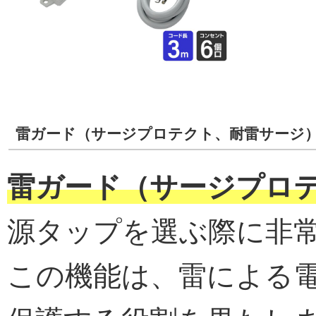
雷ガード（サージプロテクト、耐雷サージ
雷ガード（サージプロ
源タップを選ぶ際に非
この機能は、雷による