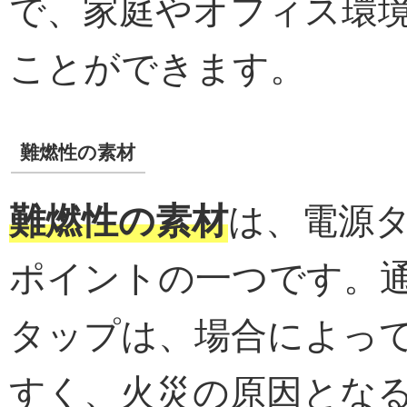
で、家庭やオフィス環
ことができます。
難燃性の素材
難燃性の素材
は、電源
ポイントの一つです。
タップは、場合によっ
すく、火災の原因とな