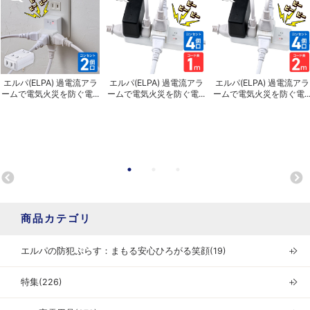
エルパ(ELPA) 過電流アラ
エルパ(ELPA) 過電流アラ
エルパ(ELPA) 過電流アラ
ームで電気火災を防ぐ電...
ームで電気火災を防ぐ電...
ームで電気火災を防ぐ電..
商品カテゴリ
エルパの防犯ぷらす：まもる安心ひろがる笑顔(19)
＋
特集(226)
＋