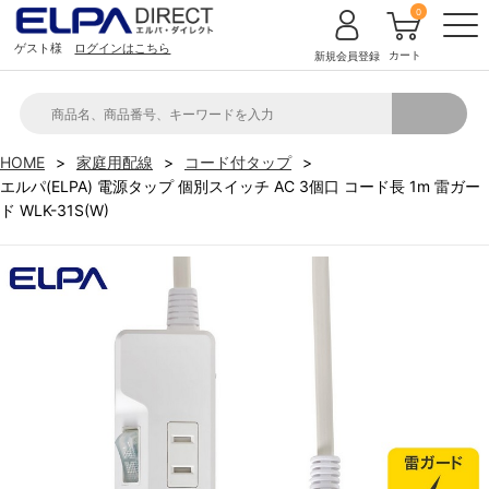
0
ゲスト様
ログインはこちら
カート
新規会員登録
HOME
家庭用配線
コード付タップ
エルパ(ELPA) 電源タップ 個別スイッチ AC 3個口 コード長 1m 雷ガー
ド WLK-31S(W)