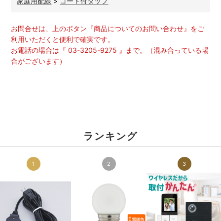
家庭用配線
>
コード付タップ
お問合せは、上のボタン『商品についてのお問い合わせ』をご
利用いただくと便利で確実です。
お電話の場合は『 03-3205-9275 』まで。（混み合っている場
合がございます）
ランキング
1
2
3