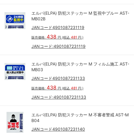
エルパ(ELPA) 防犯ステッカー M 監視中ブルー AST-
MB02B
JANコード4901087231119
438
481
販売価格:
円
(税込
円
)
JANコード:
4901087231119
エルパ(ELPA) 防犯ステッカー M フィルム施工 AST-
MB03
JANコード4901087231133
438
481
販売価格:
円
(税込
円
)
JANコード:
4901087231133
エルパ(ELPA) 防犯ステッカー M 不審者警戒 AST-M
B04
JANコード4901087231140