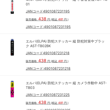
01
JANコード4901087231195
438
481
販売価格:
円
(税込
円
)
JANコード:
4901087231195
エルパ(ELPA) 防犯ステッカー 縦 防犯対策中ブラッ
ク AST-TB02BK
JANコード4901087231218
438
481
販売価格:
円
(税込
円
)
JANコード:
4901087231218
エルパ(ELPA) 防犯ステッカー 縦 カメラ作動中 AST-
TB03
JANコード4901087231225
438
481
販売価格:
円
(税込
円
)