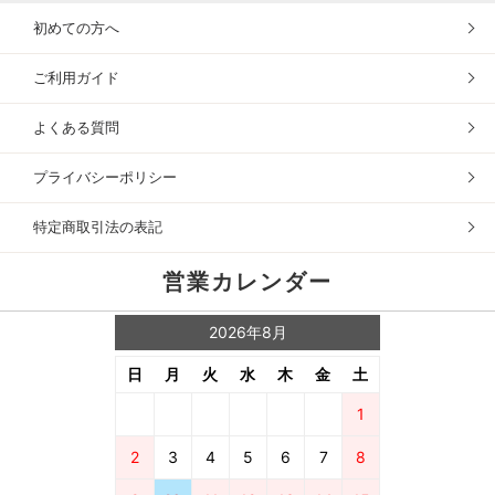
初めての方へ
ご利用ガイド
よくある質問
プライバシーポリシー
特定商取引法の表記
営業カレンダー
2026年8月
日
月
火
水
木
金
土
1
2
3
4
5
6
7
8