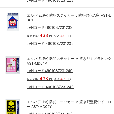
JANコード:
4901087231225
エルパ(ELPA) 防犯ステッカー L 防犯強化の家 AST-L
B01
JANコード4901087231232
438
481
販売価格:
円
(税込
円
)
JANコード:
4901087231232
エルパ(ELPA) 防犯ステッカー M 置き配カメラピンク
AST-MD01P
JANコード4901087231249
438
481
販売価格:
円
(税込
円
)
JANコード:
4901087231249
エルパ(ELPA) 防犯ステッカー M 置き配監視中イエロ
ー AST-MD02Y
JANコード4901087231263