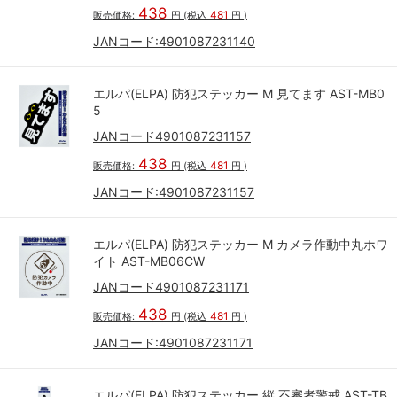
438
481
販売価格:
円
(税込
円
)
JANコード:
4901087231140
エルパ(ELPA) 防犯ステッカー M 見てます AST-MB0
5
JANコード4901087231157
438
481
販売価格:
円
(税込
円
)
JANコード:
4901087231157
エルパ(ELPA) 防犯ステッカー M カメラ作動中丸ホワ
イト AST-MB06CW
JANコード4901087231171
438
481
販売価格:
円
(税込
円
)
JANコード:
4901087231171
エルパ(ELPA) 防犯ステッカー 縦 不審者警戒 AST-TB