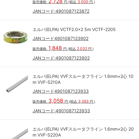
2,728
3,000
販売価格:
円
(税込
円
)
JANコード:
4901087123872
エルパ(ELPA) VCTF2.0×2 5m VCTF-2205
JANコード4901087123902
1,848
2,032
販売価格:
円
(税込
円
)
JANコード:
4901087123902
エルパ(ELPA) VVFスルータフライン 1.6mm×2心 10
m VVF-S210A
JANコード4901087123933
3,058
3,363
販売価格:
円
(税込
円
)
JANコード:
4901087123933
エルパ(ELPA) VVFスルータフライン 1.6mm×2心 20
m VVF-S220A