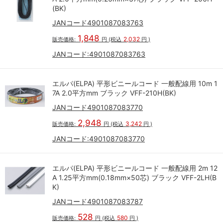
(BK)
JANコード4901087083763
1,848
2,032
販売価格:
円
(税込
円
)
JANコード:
4901087083763
エルパ(ELPA) 平形ビニールコード 一般配線用 10m 1
7A 2.0平方mm ブラック VFF-210H(BK)
JANコード4901087083770
2,948
3,242
販売価格:
円
(税込
円
)
JANコード:
4901087083770
エルパ(ELPA) 平形ビニールコード 一般配線用 2m 12
A 1.25平方mm(0.18mm×50芯) ブラック VFF-2LH(B
K)
JANコード4901087083787
528
580
販売価格:
円
(税込
円
)