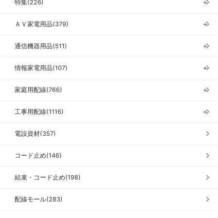
特集(226)
＋
ＡＶ家電用品(379)
＋
通信機器用品(511)
＋
情報家電用品(107)
＋
家庭用配線(766)
＋
工事用配線(1116)
＋
電設資材(357)
コード止め(146)
結束・コード止め(198)
配線モール(283)