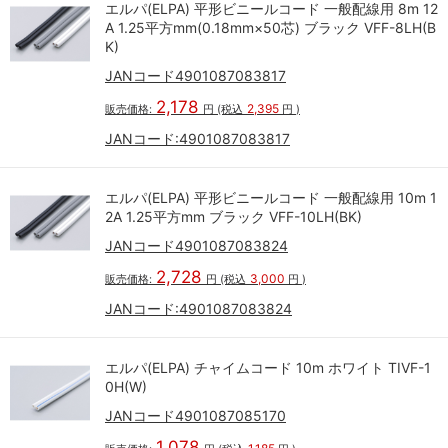
エルパ(ELPA) 平形ビニールコード 一般配線用 8m 12
A 1.25平方mm(0.18mm×50芯) ブラック VFF-8LH(B
K)
JANコード4901087083817
2,178
2,395
販売価格:
円
(税込
円
)
JANコード:
4901087083817
エルパ(ELPA) 平形ビニールコード 一般配線用 10m 1
2A 1.25平方mm ブラック VFF-10LH(BK)
JANコード4901087083824
2,728
3,000
販売価格:
円
(税込
円
)
JANコード:
4901087083824
エルパ(ELPA) チャイムコード 10m ホワイト TIVF-1
0H(W)
JANコード4901087085170
1,078