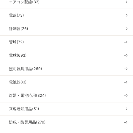
エアコン配線(33)
電線(73)
計測器(26)
管球(72)
＋
電球(693)
＋
照明器具用品(269)
＋
電池(283)
＋
灯器・電池応用(324)
＋
来客通知用品(51)
＋
防犯・防災用品(279)
＋