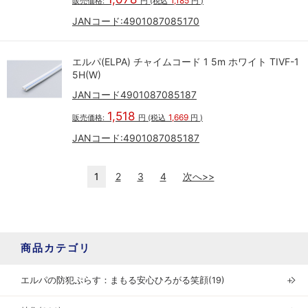
1,185
販売価格:
円
(税込
円
)
JANコード:
4901087085170
エルパ(ELPA) チャイムコード 1 5m ホワイト TIVF-1
5H(W)
JANコード4901087085187
1,518
1,669
販売価格:
円
(税込
円
)
JANコード:
4901087085187
1
2
3
4
次へ>>
商品カテゴリ
エルパの防犯ぷらす：まもる安心ひろがる笑顔(19)
＋