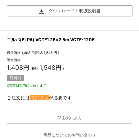
ダウンロード：取扱説明書
エルパ(ELPA) VCTF1.25×2 5m VCTF-1205
通常価格
1,408
円(税込
1,548
円 )
販売価格
1,408
円
1,548
円
(税込
)
送料別
2営業日以内に出荷します
ご注文には
ログイン
が必要です
お気に入り
商品についてのお問い合わせ