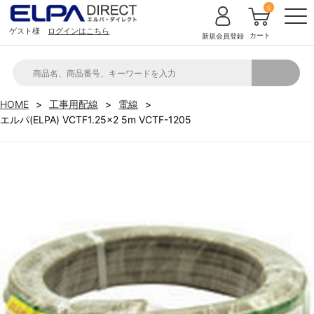
0
ゲスト様
ログインはこちら
カート
新規会員登録
HOME
工事用配線
電線
エルパ(ELPA) VCTF1.25×2 5m VCTF-1205