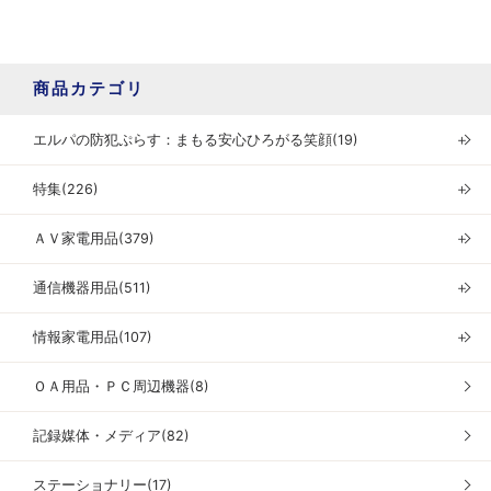
商品カテゴリ
エルパの防犯ぷらす：まもる安心ひろがる笑顔(19)
＋
特集(226)
＋
ＡＶ家電用品(379)
＋
通信機器用品(511)
＋
情報家電用品(107)
＋
ＯＡ用品・ＰＣ周辺機器(8)
記録媒体・メディア(82)
ステーショナリー(17)