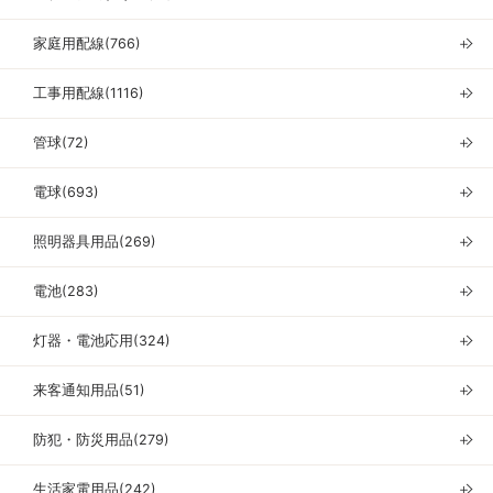
家庭用配線(766)
＋
工事用配線(1116)
＋
管球(72)
＋
電球(693)
＋
照明器具用品(269)
＋
電池(283)
＋
灯器・電池応用(324)
＋
来客通知用品(51)
＋
防犯・防災用品(279)
＋
生活家電用品(242)
＋