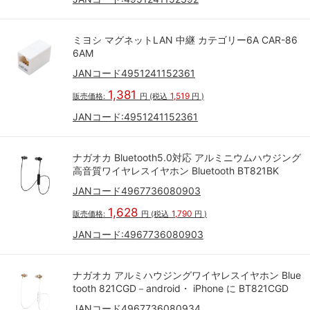
ミヨシ マグネットLAN 中継 カテゴリー6A CAR-86
6AM
JANコード4951241152361
1,381
1,519
販売価格:
円
(税込
円
)
JANコード:
4951241152361
ナガオカ Bluetooth5.0対応 アルミニウムハウジング
高音質ワイヤレスイヤホン Bluetooth BT821BK
JANコード4967736080903
1,628
1,790
販売価格:
円
(税込
円
)
JANコード:
4967736080903
ナガオカ アルミハウジングワイヤレスイヤホン Blue
tooth 821CGD－android・ iPhone に BT821CGD
JANコード4967736080934