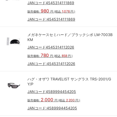
JANコード4545314111869
980
1,078
販売価格:
円
(税込
円
)
JANコード:
4545314111869
メガネケースセミハード／ブラックシボ LM-7003B
KM
JANコード4545314112026
780
858
販売価格:
円
(税込
円
)
JANコード:
4545314112026
ハグ・オザワ TRAVELIST サングラス TRS-2001/G
Y/P
JANコード4589994454205
2,000
2,200
販売価格:
円
(税込
円
)
JANコード:
4589994454205