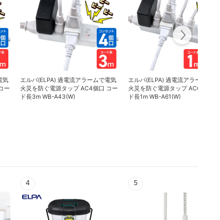
電気
エルパ(ELPA) 過電流アラームで電気
エルパ(ELPA) 過電流アラームで電
コー
火災を防ぐ電源タップ AC4個口 コー
火災を防ぐ電源タップ AC6個口 
ド長3m WB-A43(W)
ド長1m WB-A61(W)
4
5