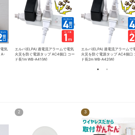
で電気
エルパ(ELPA) 過電流アラームで電気
エルパ(ELPA) 過電流アラームで
A-
火災を防ぐ電源タップ AC4個口 コー
火災を防ぐ電源タップ AC4個口 
ド長1m WB-A41(W)
ド長2m WB-A42(W)
2
3