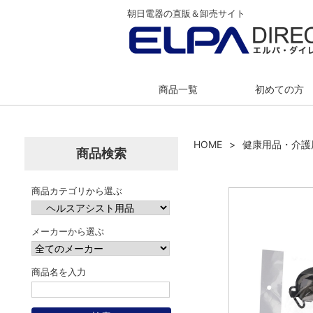
朝日電器の直販＆卸売サイト
商品一覧
初めての方
HOME
健康用品・介護
商品検索
商品カテゴリから選ぶ
メーカーから選ぶ
商品名を入力