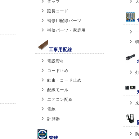
タップ
延長コード
補修用配線パーツ
補修パーツ・家庭用
工事用配線
電設資材
コード止め
結束・コード止め
配線モール
エアコン配線
電線
計測器
管球