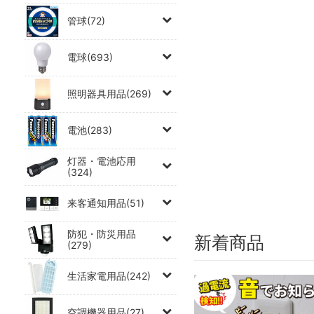
管球(72)
電球(693)
照明器具用品(269)
電池(283)
灯器・電池応用
(324)
来客通知用品(51)
防犯・防災用品
新着商品
(279)
生活家電用品(242)
空調機器用品(27)