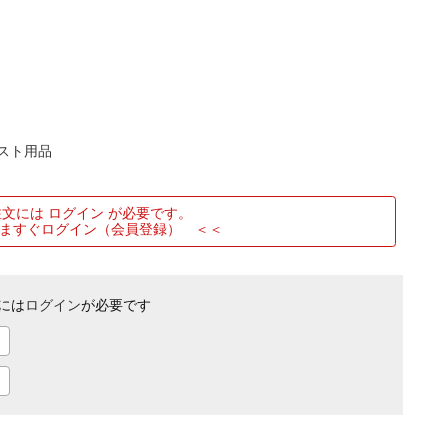
スト用品
文には ログイン が必要です。
ますぐログイン（会員登録） ＜＜
には
ログイン
が必要です