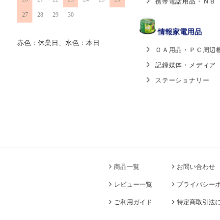
携帯電話用品・ＮＢ
27
28
29
30
情報家電用品
赤色：休業日、水色：本日
ＯＡ用品・ＰＣ周辺
記録媒体・メディア
ステーショナリー
商品一覧
お問い合わせ
レビュー一覧
プライバシー
ご利用ガイド
特定商取引法