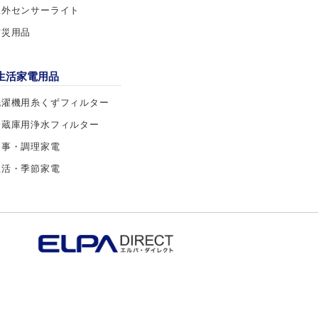
屋外センサーライト
防災用品
生活家電用品
洗濯機用糸くずフィルター
冷蔵庫用浄水フィルター
家事・調理家電
生活・季節家電