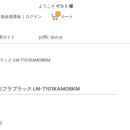
ようこそ
ゲスト 様
0
新規会員登録
ログイン
カート
用ガイド
お問い合わせ
 LM-7101KAMOBKM
ラブラック LM-7101KAMOBKM
)