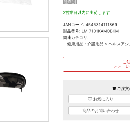
送料別
2営業日以内に出荷します
JANコード:
4545314111869
製品番号:
LM-7101KAMOBKM
関連カテゴリ:
健康用品・介護用品
>
ヘルスアシ
ご注
＞＞ い
ご注文
お気に入り
商品のお問い合わせ