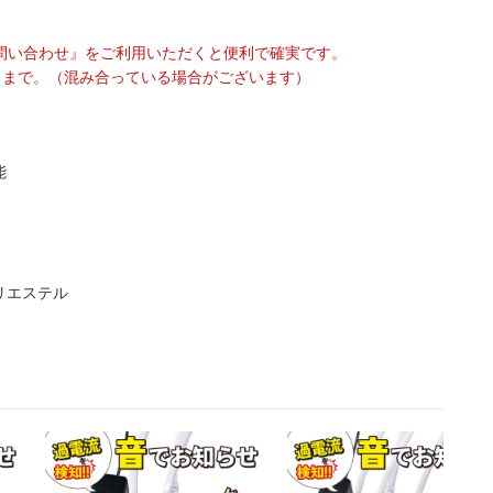
問い合わせ』をご利用いただくと便利で確実です。
75 』まで。（混み合っている場合がございます）
能
リエステル