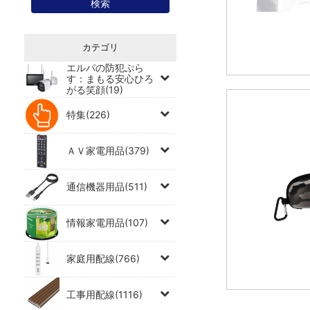
カテゴリ
エルパの防犯ぷら
す：まもる安心ひろ
がる笑顔(19)
特集(226)
ＡＶ家電用品(379)
通信機器用品(511)
情報家電用品(107)
家庭用配線(766)
工事用配線(1116)