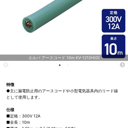
エルパ アースコード 10m KV-1210H(G)
特徴
●主に漏電防止用のアースコードや小型電気器具内のリード線
として使用します。
仕様
■定格：300V 12A
■全長：10m