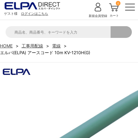
0
ゲスト様
ログインはこちら
カート
新規会員登録
HOME
工事用配線
電線
エルパ(ELPA) アースコード 10m KV-1210H(G)