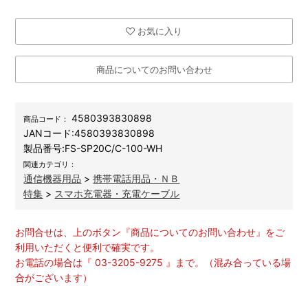
お気に入り
商品についてのお問い合わせ
4580393830898
商品コード：
JANコード:
4580393830898
製品番号:
FS-SP20C/C-100-WH
関連カテゴリ：
通信機器用品
>
携帯電話用品・ＮＢ
特集
>
スマホ充電器・充電ケーブル
お問合せは、上のボタン『商品についてのお問い合わせ』をご
利用いただくと便利で確実です。
お電話の場合は『 03-3205-9275 』まで。（混み合っている場
合がございます）