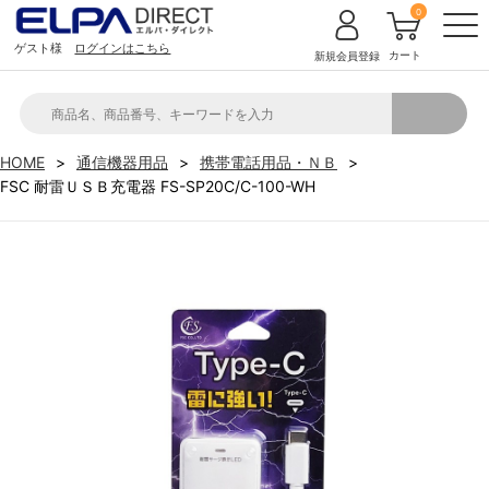
0
ゲスト様
ログインはこちら
カート
新規会員登録
HOME
通信機器用品
携帯電話用品・ＮＢ
FSC 耐雷ＵＳＢ充電器 FS-SP20C/C-100-WH