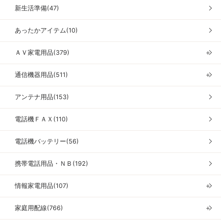
新生活準備(47)
あったかアイテム(10)
ＡＶ家電用品(379)
＋
通信機器用品(511)
＋
アンテナ用品(153)
電話機ＦＡＸ(110)
電話機バッテリー(56)
携帯電話用品・ＮＢ(192)
情報家電用品(107)
＋
家庭用配線(766)
＋