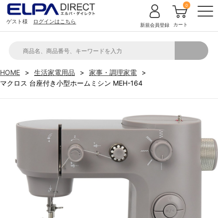
0
ゲスト様
ログインはこちら
カート
新規会員登録
HOME
生活家電用品
家事・調理家電
マクロス 台座付き小型ホームミシン MEH-164