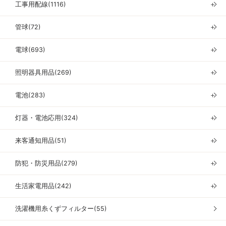
工事用配線(1116)
＋
管球(72)
＋
電球(693)
＋
照明器具用品(269)
＋
電池(283)
＋
灯器・電池応用(324)
＋
来客通知用品(51)
＋
防犯・防災用品(279)
＋
生活家電用品(242)
＋
洗濯機用糸くずフィルター(55)