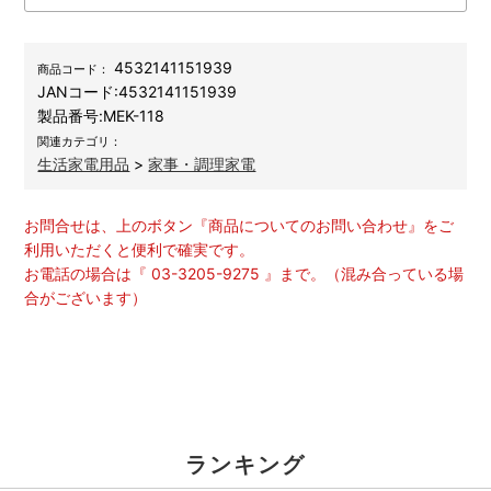
4532141151939
商品コード：
JANコード:
4532141151939
製品番号:
MEK-118
関連カテゴリ：
生活家電用品
>
家事・調理家電
お問合せは、上のボタン『商品についてのお問い合わせ』をご
利用いただくと便利で確実です。
お電話の場合は『 03-3205-9275 』まで。（混み合っている場
合がございます）
ランキング