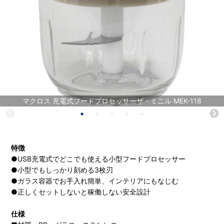
マクロス 充電式フードプロセッサーザ・ミニル MEK-118
特徴
●USB充電式でどこでも使える小型フードプロセッサー
●小型でもしっかり刻める3枚刃
●ガラス容器でお手入れ簡単、インテリアにもなじむ
●正しくセットしないと稼働しない安全設計
仕様