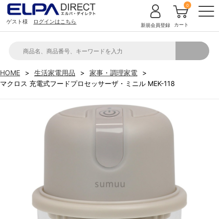
0
ゲスト様
ログインはこちら
カート
新規会員登録
HOME
生活家電用品
家事・調理家電
マクロス 充電式フードプロセッサーザ・ミニル MEK-118