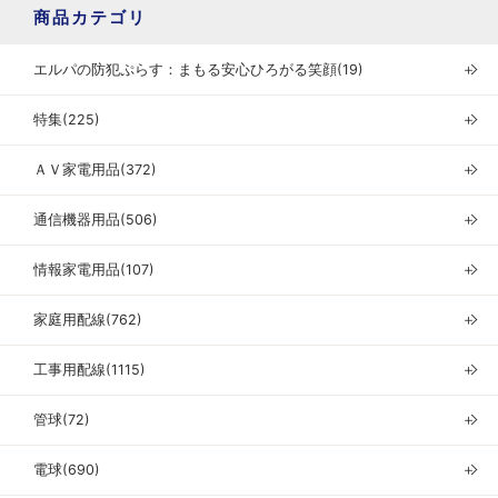
商品カテゴリ
エルパの防犯ぷらす：まもる安心ひろがる笑顔(19)
＋
特集(225)
＋
ＡＶ家電用品(372)
＋
通信機器用品(506)
＋
情報家電用品(107)
＋
家庭用配線(762)
＋
工事用配線(1115)
＋
管球(72)
＋
電球(690)
＋