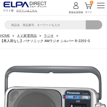
0
ゲスト様
ログインはこちら
カート
新規会員登録
HOME
ＡＶ家電用品
ラジオ
【再入荷なし】パナソニック AMラジオ シルバー R-2255-S