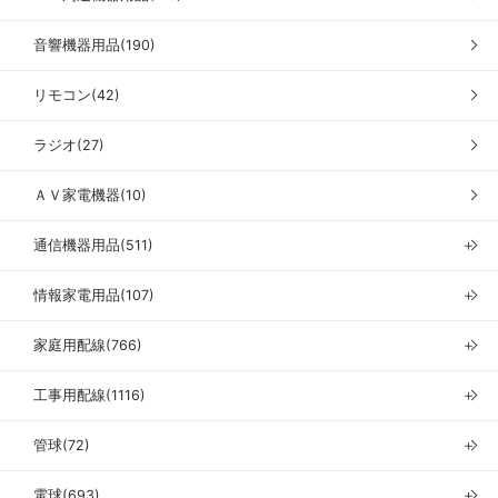
音響機器用品(190)
リモコン(42)
ラジオ(27)
ＡＶ家電機器(10)
通信機器用品(511)
＋
情報家電用品(107)
＋
家庭用配線(766)
＋
工事用配線(1116)
＋
管球(72)
＋
電球(693)
＋