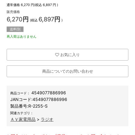
通常価格
6,270
円(税込
6,897
円 )
販売価格
6,270
円
6,897
円
(税込
)
送料別
再入荷はありません
お気に入り
商品についてのお問い合わせ
4549077886996
商品コード：
JANコード:
4549077886996
製品番号:
R-2255-S
関連カテゴリ：
ＡＶ家電用品
>
ラジオ