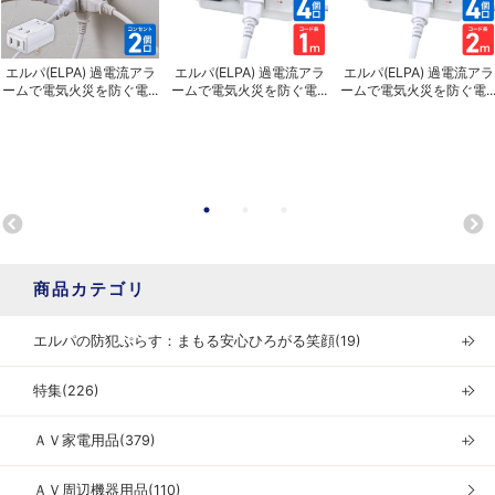
エルパ(ELPA) 過電流アラ
エルパ(ELPA) 過電流アラ
エルパ(ELPA) 過電流アラ
ームで電気火災を防ぐ電...
ームで電気火災を防ぐ電...
ームで電気火災を防ぐ電..
商品カテゴリ
エルパの防犯ぷらす：まもる安心ひろがる笑顔(19)
＋
特集(226)
＋
ＡＶ家電用品(379)
＋
ＡＶ周辺機器用品(110)