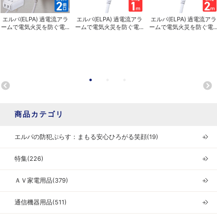
エルパ(ELPA) 過電流アラ
エルパ(ELPA) 過電流アラ
エルパ(ELPA) 過電流アラ
ームで電気火災を防ぐ電...
ームで電気火災を防ぐ電...
ームで電気火災を防ぐ電..
商品カテゴリ
エルパの防犯ぷらす：まもる安心ひろがる笑顔(19)
＋
特集(226)
＋
ＡＶ家電用品(379)
＋
通信機器用品(511)
＋