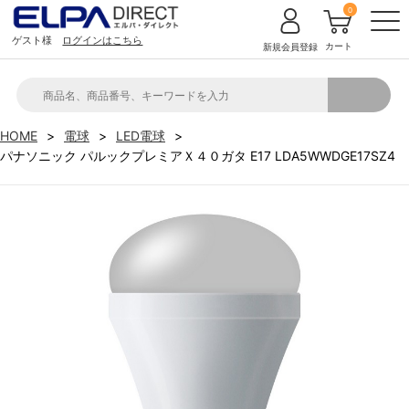
0
ゲスト様
ログインはこちら
カート
新規会員登録
HOME
電球
LED電球
パナソニック パルックプレミアＸ４０ガタ E17 LDA5WWDGE17SZ4