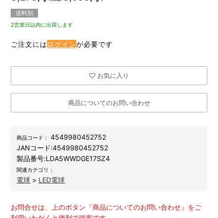
送料別
2営業日以内に出荷します
ご注文には
ログイン
が必要です
お気に入り
商品についてのお問い合わせ
4549980452752
商品コード：
JANコード:
4549980452752
製品番号:
LDA5WWDGE17SZ4
関連カテゴリ：
電球
>
LED電球
お問合せは、上のボタン『商品についてのお問い合わせ』をご
利用いただくと便利で確実です。