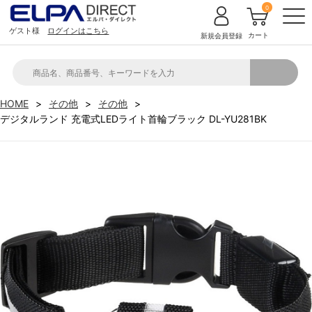
0
ゲスト様
ログインはこちら
カート
新規会員登録
HOME
その他
その他
デジタルランド 充電式LEDライト首輪ブラック DL-YU281BK