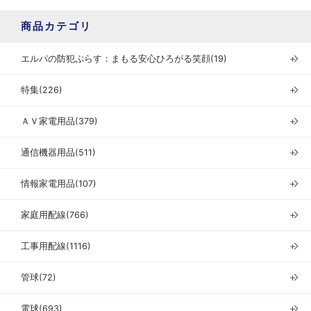
商品カテゴリ
エルパの防犯ぷらす：まもる安心ひろがる笑顔(19)
＋
特集(226)
＋
ＡＶ家電用品(379)
＋
通信機器用品(511)
＋
情報家電用品(107)
＋
家庭用配線(766)
＋
工事用配線(1116)
＋
管球(72)
＋
電球(693)
＋