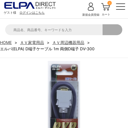
0
ゲスト様
ログインはこちら
カート
新規会員登録
HOME
ＡＶ家電用品
ＡＶ周辺機器用品
エルパ(ELPA) D端子ケーブル 1m 両側D端子 DV-300