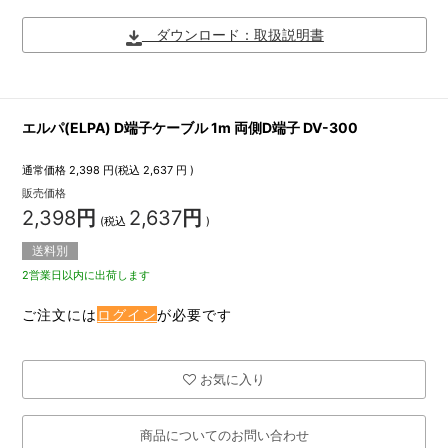
ダウンロード：取扱説明書
エルパ(ELPA) D端子ケーブル 1m 両側D端子 DV-300
通常価格
2,398
円(税込
2,637
円 )
販売価格
2,398
円
2,637
円
(税込
)
送料別
2営業日以内に出荷します
ご注文には
ログイン
が必要です
お気に入り
商品についてのお問い合わせ