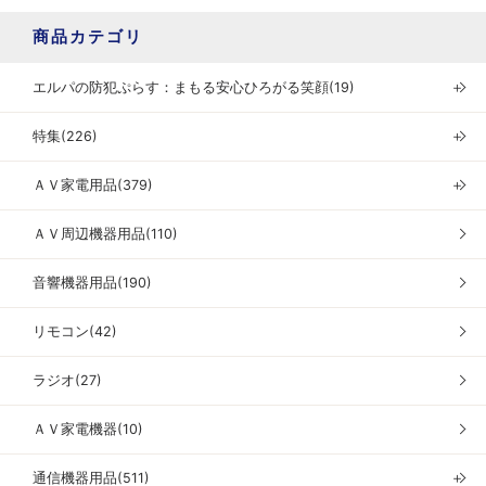
商品カテゴリ
エルパの防犯ぷらす：まもる安心ひろがる笑顔(19)
＋
特集(226)
＋
ＡＶ家電用品(379)
＋
ＡＶ周辺機器用品(110)
音響機器用品(190)
リモコン(42)
ラジオ(27)
ＡＶ家電機器(10)
通信機器用品(511)
＋