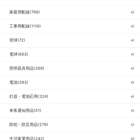
家庭用配線(766)
＋
工事用配線(1116)
＋
管球(72)
＋
電球(693)
＋
照明器具用品(269)
＋
電池(283)
＋
灯器・電池応用(324)
＋
来客通知用品(51)
＋
防犯・防災用品(279)
＋
生活家電用品(242)
＋