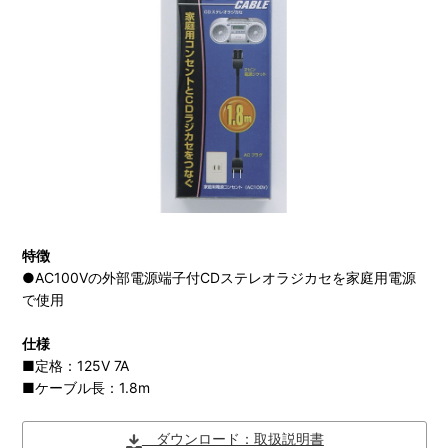
特徴
●AC100Vの外部電源端子付CDステレオラジカセを家庭用電源
で使用
仕様
■定格：125V 7A
■ケーブル長：1.8m
ダウンロード：取扱説明書