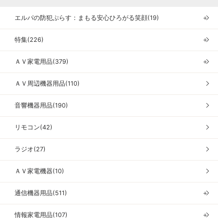
エルパの防犯ぷらす：まもる安心ひろがる笑顔(19)
＋
特集(226)
＋
ＡＶ家電用品(379)
＋
ＡＶ周辺機器用品(110)
音響機器用品(190)
リモコン(42)
ラジオ(27)
ＡＶ家電機器(10)
通信機器用品(511)
＋
情報家電用品(107)
＋