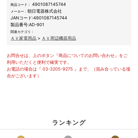
4901087145744
商品コード：
朝日電器株式会社
メーカー：
JANコード:
4901087145744
製品番号:
AD-901
関連カテゴリ：
ＡＶ家電用品
>
ＡＶ周辺機器用品
お問合せは、上のボタン『商品についてのお問い合わせ』をご
利用いただくと便利で確実です。
お電話の場合は『 03-3205-9275 』まで。（混み合っている場
合がございます）
ランキング