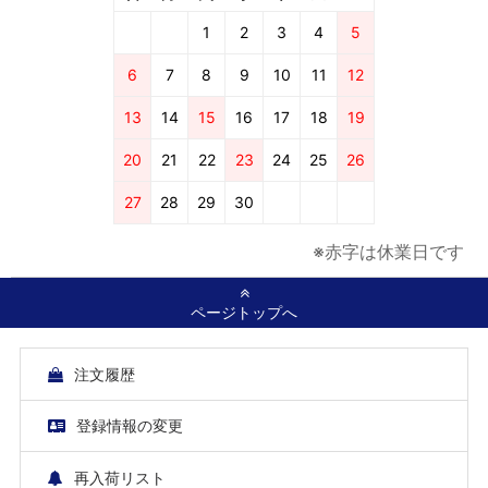
1
2
3
4
5
6
7
8
9
10
11
12
13
14
15
16
17
18
19
20
21
22
23
24
25
26
27
28
29
30
※赤字は休業日です
ページトップへ
注文履歴
登録情報の変更
再入荷リスト