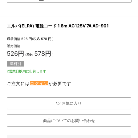
エルパ(ELPA) 電源コード 1.8m AC125V 7A AD-901
通常価格
526
円(税込
578
円 )
販売価格
526
円
578
円
(税込
)
送料別
2営業日以内に出荷します
ご注文には
ログイン
が必要です
お気に入り
商品についてのお問い合わせ