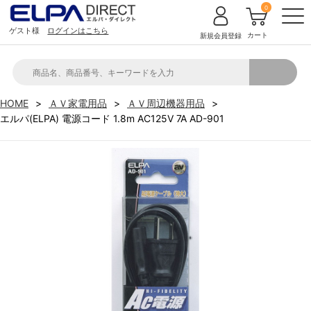
0
ゲスト様
ログインはこちら
カート
新規会員登録
HOME
ＡＶ家電用品
ＡＶ周辺機器用品
エルパ(ELPA) 電源コード 1.8m AC125V 7A AD-901