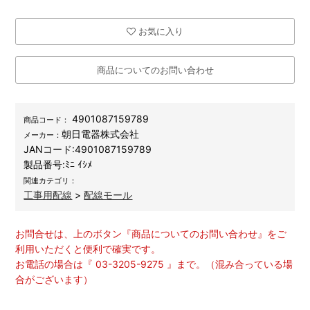
お気に入り
商品についてのお問い合わせ
4901087159789
商品コード：
朝日電器株式会社
メーカー：
JANコード:
4901087159789
製品番号:
ﾐﾆ ｲｼﾒ
関連カテゴリ：
工事用配線
>
配線モール
お問合せは、上のボタン『商品についてのお問い合わせ』をご
利用いただくと便利で確実です。
お電話の場合は『 03-3205-9275 』まで。（混み合っている場
合がございます）