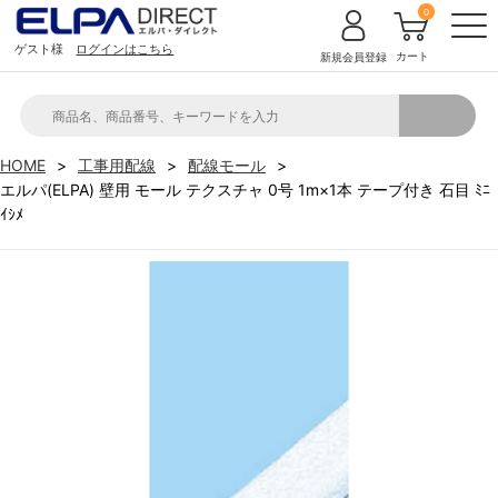
0
ゲスト様
ログインはこちら
カート
新規会員登録
HOME
工事用配線
配線モール
エルパ(ELPA) 壁用 モール テクスチャ 0号 1m×1本 テープ付き 石目 ﾐﾆ
ｲｼﾒ