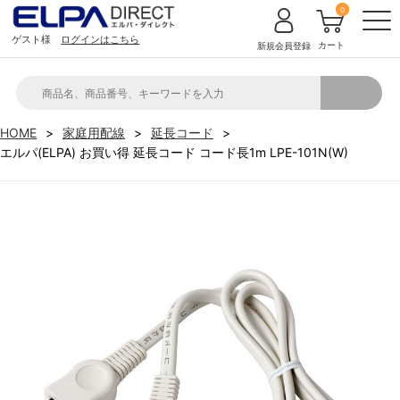
0
ゲスト様
ログインはこちら
カート
新規会員登録
HOME
家庭用配線
延長コード
エルパ(ELPA) お買い得 延長コード コード長1m LPE-101N(W)