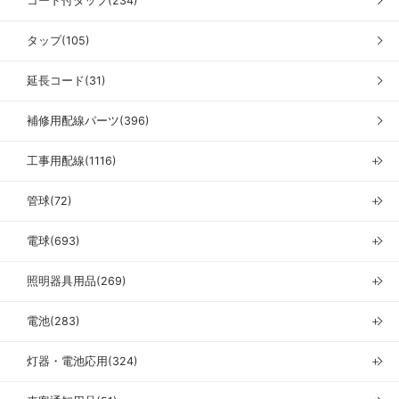
コード付タップ(234)
タップ(105)
延長コード(31)
補修用配線パーツ(396)
工事用配線(1116)
＋
管球(72)
＋
電球(693)
＋
照明器具用品(269)
＋
電池(283)
＋
灯器・電池応用(324)
＋