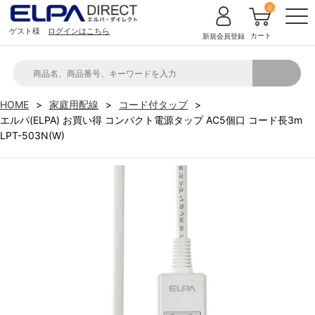
0
ゲスト様
ログインはこちら
カート
新規会員登録
HOME
家庭用配線
コード付タップ
エルパ(ELPA) お買い得 コンパクト電源タップ AC5個口 コード長3m
LPT-503N(W)