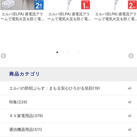
エルパ(ELPA) 過電流アラ
エルパ(ELPA) 過電流アラ
エルパ(ELPA) 過電流アラ
ームで電気火災を防ぐ電...
ームで電気火災を防ぐ電...
ームで電気火災を防ぐ電..
商品カテゴリ
エルパの防犯ぷらす：まもる安心ひろがる笑顔(19)
＋
特集(226)
＋
ＡＶ家電用品(379)
＋
通信機器用品(511)
＋