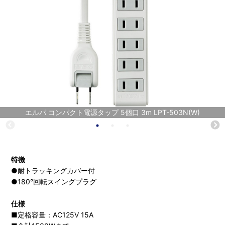
エルパ コンパクト電源タップ 5個口 3m LPT-503N(W)
特徴
●耐トラッキングカバー付
●180°回転スイングプラグ
仕様
■定格容量：AC125V 15A