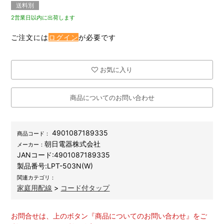
送料別
2営業日以内に出荷します
ご注文には
ログイン
が必要です
お気に入り
商品についてのお問い合わせ
4901087189335
商品コード：
朝日電器株式会社
メーカー：
JANコード:
4901087189335
製品番号:
LPT-503N(W)
関連カテゴリ：
家庭用配線
>
コード付タップ
お問合せは、上のボタン『商品についてのお問い合わせ』をご