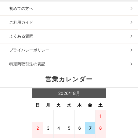
初めての方へ
ご利用ガイド
よくある質問
プライバシーポリシー
特定商取引法の表記
営業カレンダー
2026年8月
日
月
火
水
木
金
土
1
2
3
4
5
6
7
8