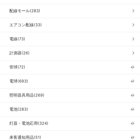
配線モール(283)
エアコン配線(33)
電線(73)
計測器(26)
管球(72)
＋
電球(693)
＋
照明器具用品(269)
＋
電池(283)
＋
灯器・電池応用(324)
＋
来客通知用品(51)
＋