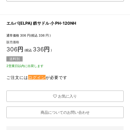
エルパ(ELPA) 鉄サドル 小 PH-120NH
通常価格
306
円(税込
336
円 )
販売価格
306
円
336
円
(税込
)
送料別
2営業日以内に出荷します
ご注文には
ログイン
が必要です
お気に入り
商品についてのお問い合わせ