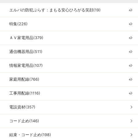
エルパの防犯ぷらす：まもる安心ひろがる笑顔(19)
＋
特集(226)
＋
ＡＶ家電用品(379)
＋
通信機器用品(511)
＋
情報家電用品(107)
＋
家庭用配線(766)
＋
工事用配線(1116)
＋
電設資材(357)
コード止め(146)
結束・コード止め(198)