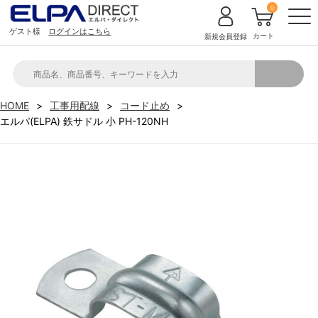
0
ゲスト様
ログインはこちら
カート
新規会員登録
HOME
工事用配線
コード止め
エルパ(ELPA) 鉄サドル 小 PH-120NH