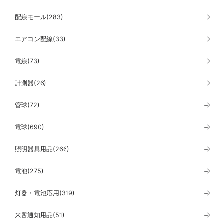
配線モール(283)
エアコン配線(33)
電線(73)
計測器(26)
管球(72)
＋
電球(690)
＋
照明器具用品(266)
＋
電池(275)
＋
灯器・電池応用(319)
＋
来客通知用品(51)
＋