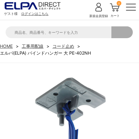
0
ゲスト様
ログインはこちら
カート
新規会員登録
HOME
工事用配線
コード止め
エルパ(ELPA) バインドハンガー 大 PE-402NH