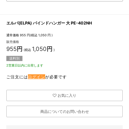
エルパ(ELPA) バインドハンガー 大 PE-402NH
通常価格
955
円(税込
1,050
円 )
販売価格
955
円
1,050
円
(税込
)
送料別
2営業日以内に出荷します
ご注文には
ログイン
が必要です
お気に入り
商品についてのお問い合わせ