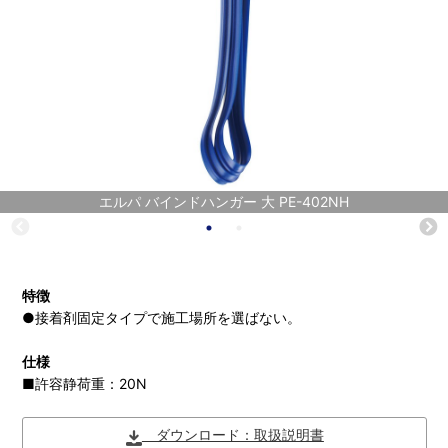
エルパ バインドハンガー 大 PE-402NH
特徴
●接着剤固定タイプで施工場所を選ばない。
仕様
■許容静荷重：20N
ダウンロード：取扱説明書