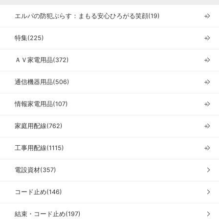
エルパの防犯ぷらす：まもる安心ひろがる笑顔(19)
＋
特集(225)
＋
ＡＶ家電用品(372)
＋
通信機器用品(506)
＋
情報家電用品(107)
＋
家庭用配線(762)
＋
工事用配線(1115)
＋
電設資材(357)
コード止め(146)
結束・コード止め(197)