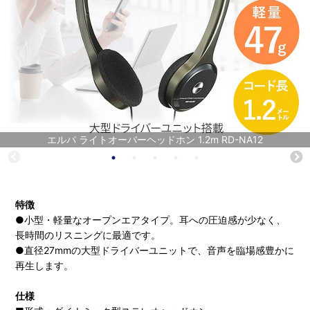
エルパ ライトオーバーヘッドホン 1.2m RD-NA12
特徴
●小型・軽量なオープンエアタイプ。耳への圧迫感が少なく、
長時間のリスニングに最適です。
●直径27mmの大型ドライバーユニットで、音声を臨場感豊かに
再生します。
仕様