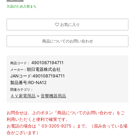
欠品のため入荷まち
お気に入り
商品についてのお問い合わせ
4901087194711
商品コード：
朝日電器株式会社
メーカー：
JANコード:
4901087194711
製品番号:
RD-NA12
関連カテゴリ：
ＡＶ家電用品
>
音響機器用品
お問合せは、上のボタン『商品についてのお問い合わせ』をご
利用いただくと便利で確実です。
お電話の場合は『 03-3205-9275 』まで。（混み合っている場
合がございます）