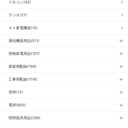
リモコン(42)
ラジオ(27)
ＡＶ家電機器(10)
通信機器用品(511)
＋
情報家電用品(107)
＋
家庭用配線(766)
＋
工事用配線(1116)
＋
管球(72)
＋
電球(693)
＋
照明器具用品(269)
＋