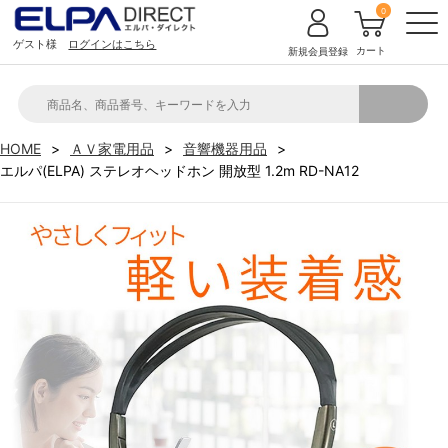
0
ゲスト様
ログインはこちら
カート
新規会員登録
HOME
ＡＶ家電用品
音響機器用品
エルパ(ELPA) ステレオヘッドホン 開放型 1.2m RD-NA12