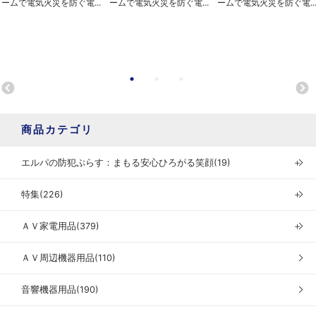
ームで電気火災を防ぐ電...
ームで電気火災を防ぐ電...
ームで電気火災を防ぐ電..
商品カテゴリ
エルパの防犯ぷらす：まもる安心ひろがる笑顔(19)
＋
特集(226)
＋
ＡＶ家電用品(379)
＋
ＡＶ周辺機器用品(110)
音響機器用品(190)