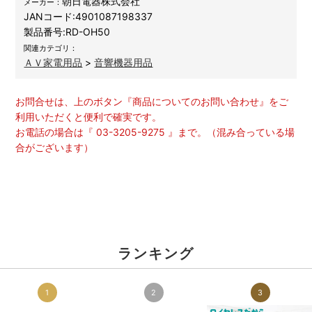
朝日電器株式会社
メーカー：
JANコード:
4901087198337
製品番号:
RD-OH50
関連カテゴリ：
ＡＶ家電用品
>
音響機器用品
お問合せは、上のボタン『商品についてのお問い合わせ』をご
利用いただくと便利で確実です。
お電話の場合は『 03-3205-9275 』まで。（混み合っている場
合がございます）
ランキング
1
2
3