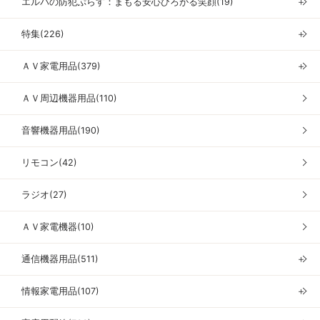
エルパの防犯ぷらす：まもる安心ひろがる笑顔(19)
＋
特集(226)
＋
ＡＶ家電用品(379)
＋
ＡＶ周辺機器用品(110)
音響機器用品(190)
リモコン(42)
ラジオ(27)
ＡＶ家電機器(10)
通信機器用品(511)
＋
情報家電用品(107)
＋