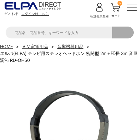
0
ゲスト様
ログインはこちら
カート
新規会員登録
HOME
ＡＶ家電用品
音響機器用品
エルパ(ELPA) テレビ用ステレオヘッドホン 密閉型 2m＋延長 3m 音量
調節 RD-OH50