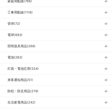
家庭用配線(766)
＋
工事用配線(1116)
＋
管球(72)
＋
電球(693)
＋
照明器具用品(269)
＋
電池(283)
＋
灯器・電池応用(324)
＋
来客通知用品(51)
＋
防犯・防災用品(279)
＋
生活家電用品(242)
＋