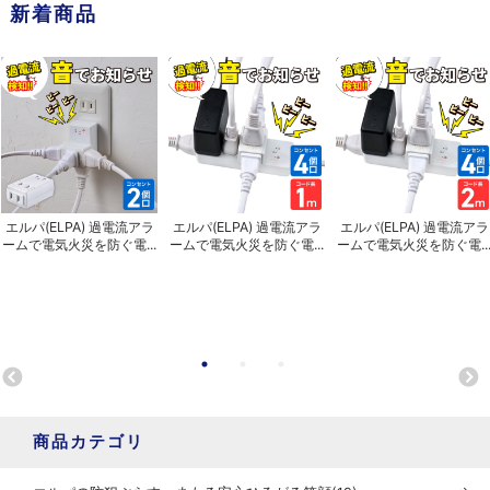
新着商品
エルパ(ELPA) 過電流アラ
エルパ(ELPA) 過電流アラ
エルパ(ELPA) 過電流アラ
ームで電気火災を防ぐ電...
ームで電気火災を防ぐ電...
ームで電気火災を防ぐ電..
商品カテゴリ