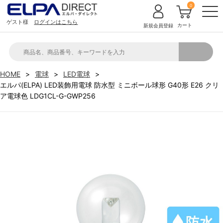
0
ゲスト様
ログインはこちら
カート
新規会員登録
HOME
電球
LED電球
エルパ(ELPA) LED装飾用電球 防水型 ミニボール球形 G40形 E26 クリ
ア電球色 LDG1CL-G-GWP256