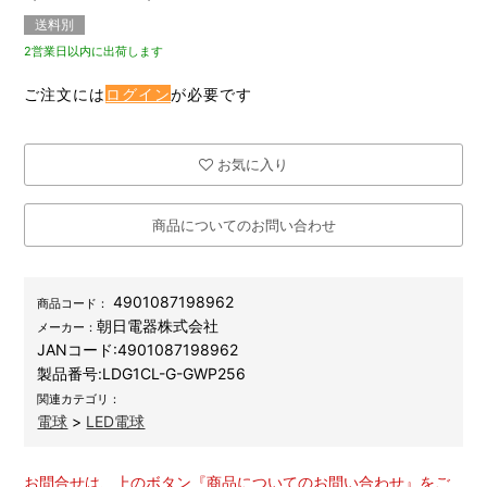
送料別
2営業日以内に出荷します
ご注文には
ログイン
が必要です
お気に入り
商品についてのお問い合わせ
4901087198962
商品コード：
朝日電器株式会社
メーカー：
JANコード:
4901087198962
製品番号:
LDG1CL-G-GWP256
関連カテゴリ：
電球
>
LED電球
お問合せは、上のボタン『商品についてのお問い合わせ』をご