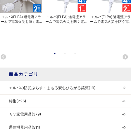
エルパ(ELPA) 過電流アラ
エルパ(ELPA) 過電流アラ
エルパ(ELPA) 過電流アラ
ームで電気火災を防ぐ電...
ームで電気火災を防ぐ電...
ームで電気火災を防ぐ電..
商品カテゴリ
エルパの防犯ぷらす：まもる安心ひろがる笑顔(19)
＋
特集(226)
＋
ＡＶ家電用品(379)
＋
通信機器用品(511)
＋