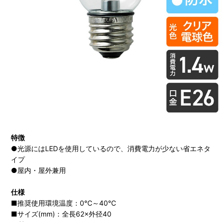
特徴
●光源にはLEDを使用しているので、消費電力が少ない省エネタ
イプ
●屋内・屋外兼用
仕様
■推奨使用環境温度：0℃～40℃
■サイズ(mm)：全長62×外径40