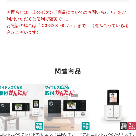
お問合せは、上のボタン『商品についてのお問い合わせ』をご
利用いただくと便利で確実です。
お電話の場合は『 03-3205-9275 』まで。（混み合っている場
合がございます）
関連商品
エルパ(ELPA) テレビドアホ
エルパ(ELPA) テレビドアホ
エルパ(ELPA) かんたんテレ