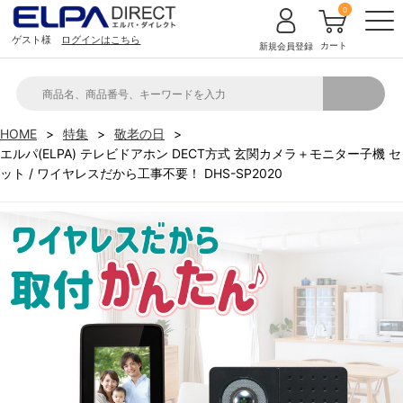
0
ゲスト様
ログインはこちら
カート
新規会員登録
HOME
特集
敬老の日
エルパ(ELPA) テレビドアホン DECT方式 玄関カメラ＋モニター子機 セ
ット / ワイヤレスだから工事不要！ DHS-SP2020