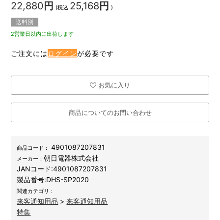
22,880
円
25,168
円
(税込
)
送料別
2営業日以内に出荷します
ご注文には
ログイン
が必要です
お気に入り
商品についてのお問い合わせ
4901087207831
商品コード：
朝日電器株式会社
メーカー：
JANコード:
4901087207831
製品番号:
DHS-SP2020
関連カテゴリ：
来客通知用品
>
来客通知用品
特集