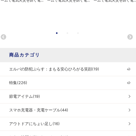
ームで電気火災を防ぐ電...
ームで電気火災を防ぐ電...
ームで電気火災を防ぐ電..
商品カテゴリ
エルパの防犯ぷらす：まもる安心ひろがる笑顔(19)
＋
特集(226)
＋
節電アイテム(19)
スマホ充電器・充電ケーブル(44)
アウトドアにちょい足し(16)