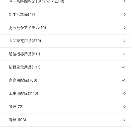
おうち時間を楽しむアイテム(49)
新生活準備(47)
あったかアイテム(10)
ＡＶ家電用品(379)
＋
通信機器用品(511)
＋
情報家電用品(107)
＋
家庭用配線(766)
＋
工事用配線(1116)
＋
管球(72)
＋
電球(693)
＋