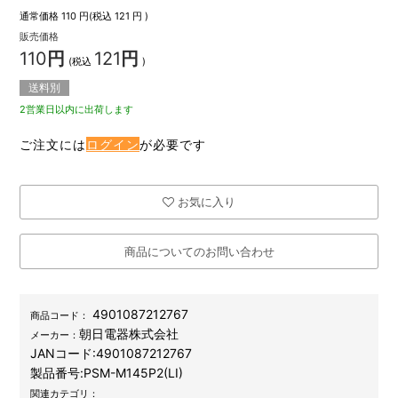
通常価格
110
円(税込
121
円 )
販売価格
110
円
121
円
(税込
)
送料別
2営業日以内に出荷します
ご注文には
ログイン
が必要です
お気に入り
商品についてのお問い合わせ
4901087212767
商品コード：
朝日電器株式会社
メーカー：
JANコード:
4901087212767
製品番号:
PSM-M145P2(LI)
関連カテゴリ：