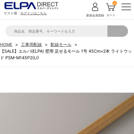
0
ゲスト様
ログインはこちら
カート
新規会員登録
HOME
工事用配線
配線モール
【SALE】エルパ(ELPA) 壁用 足せるモール 1号 45Cm×2本 ライトウッ
ド PSM-M145P2(LI)