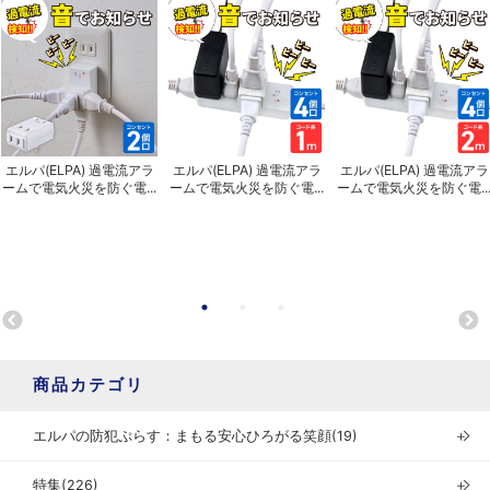
エルパ(ELPA) 過電流アラ
エルパ(ELPA) 過電流アラ
エルパ(ELPA) 過電流アラ
ームで電気火災を防ぐ電...
ームで電気火災を防ぐ電...
ームで電気火災を防ぐ電..
商品カテゴリ
エルパの防犯ぷらす：まもる安心ひろがる笑顔(19)
＋
特集(226)
＋