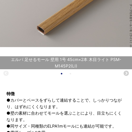
エルパ 足せるモール 壁用 1号 45cm×2本 木目ライト PSM-
M145P2(LI)
特徴
●カバーとベースをずらして連結することで、しっかりつなが
り、はずれにくくなります。
●壁の素材に合わせてモールを選ぶことにより、目立ちにくく
なります。
●同サイズ・同種類のELPA1mモールにも連結が可能です。