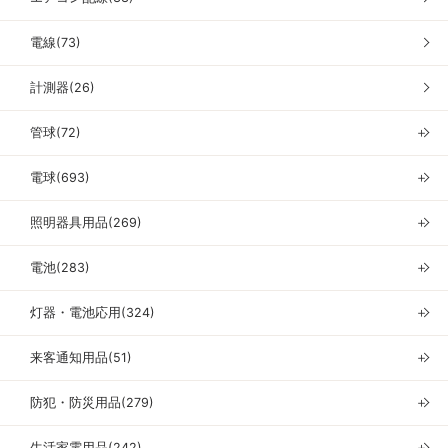
電線(73)
計測器(26)
管球(72)
＋
電球(693)
＋
照明器具用品(269)
＋
電池(283)
＋
灯器・電池応用(324)
＋
来客通知用品(51)
＋
防犯・防災用品(279)
＋
生活家電用品(242)
＋