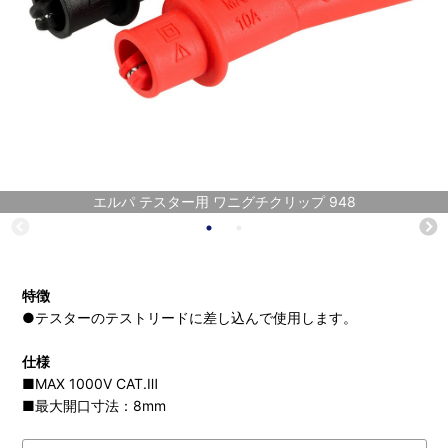
エルパ テスター用 ワニグチクリップ 948
特徴
●テスターのテストリードに差し込んで使用します。
仕様
■MAX 1000V CAT.Ⅲ
■最大開口寸法：8mm