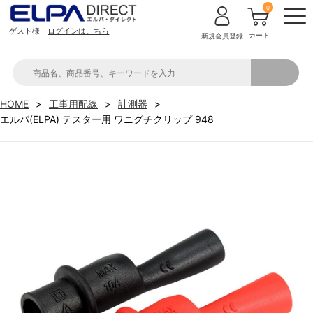
0
ゲスト様
ログインはこちら
カート
新規会員登録
HOME
工事用配線
計測器
エルパ(ELPA) テスター用 ワニグチクリップ 948