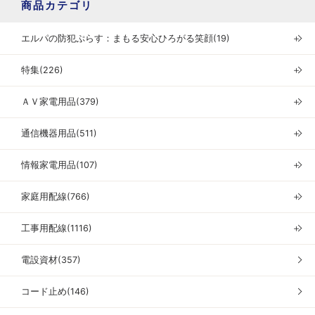
商品カテゴリ
エルパの防犯ぷらす：まもる安心ひろがる笑顔(19)
＋
特集(226)
＋
ＡＶ家電用品(379)
＋
通信機器用品(511)
＋
情報家電用品(107)
＋
家庭用配線(766)
＋
工事用配線(1116)
＋
電設資材(357)
コード止め(146)