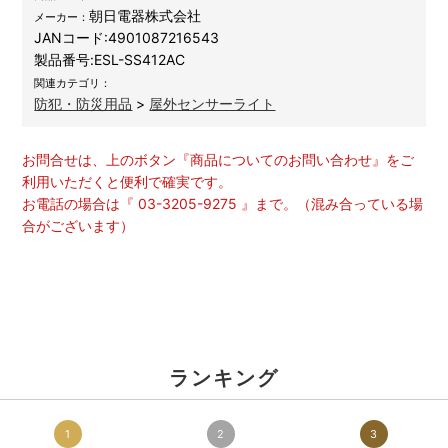
朝日電器株式会社
メーカー：
JANコード:
4901087216543
製品番号:
ESL-SS412AC
関連カテゴリ：
防犯・防災用品
>
屋外センサーライト
お問合せは、上のボタン『商品についてのお問い合わせ』をご
利用いただくと便利で確実です。
お電話の場合は『 03-3205-9275 』まで。（混み合っている場
合がございます）
ランキング
1
2
3