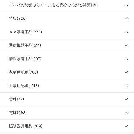
エルパの防犯ぷらす：まもる安心ひろがる笑顔(19)
＋
特集(226)
＋
ＡＶ家電用品(379)
＋
通信機器用品(511)
＋
情報家電用品(107)
＋
家庭用配線(766)
＋
工事用配線(1116)
＋
管球(72)
＋
電球(693)
＋
照明器具用品(269)
＋