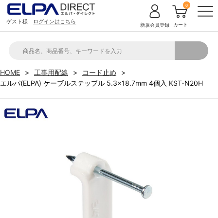
0
ゲスト様
ログインはこちら
カート
新規会員登録
HOME
工事用配線
コード止め
エルパ(ELPA) ケーブルステップル 5.3×18.7mm 4個入 KST-N20H