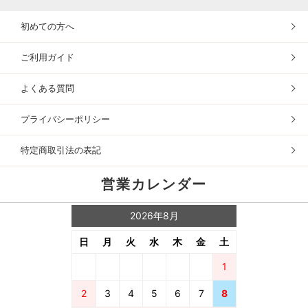
初めての方へ
ご利用ガイド
よくある質問
プライバシーポリシー
特定商取引法の表記
営業カレンダー
2026年8月
日
月
火
水
木
金
土
1
2
3
4
5
6
7
8