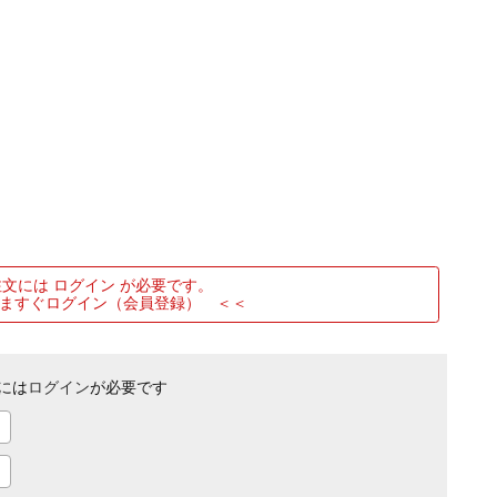
文には ログイン が必要です。
ますぐログイン（会員登録） ＜＜
には
ログイン
が必要です