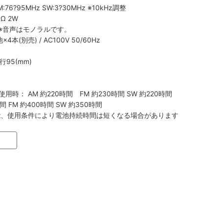
:76?95MHz SW:3?30MHz ※10kHz調整
Ω 2W
 ※音声はモノラルです。
(別売) / AC100V 50/60Hz
行95(mm)
用時： AM 約220時間 FM 約230時間 SW 約220時間
 FM 約400時間 SW 約350時間
能、使用条件により電池持続時間は短くなる場合があります