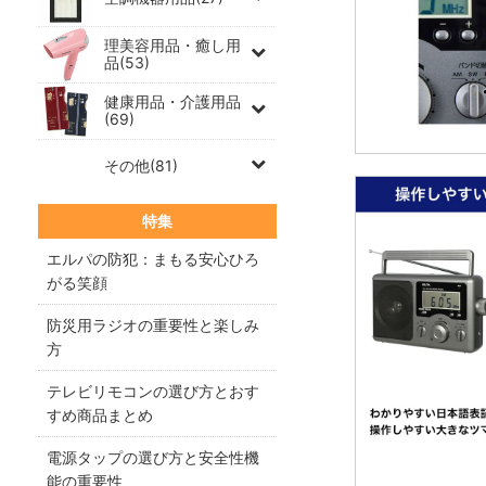
理美容用品・癒し用
品(53)
健康用品・介護用品
(69)
その他(81)
特集
エルパの防犯：まもる安心ひろ
がる笑顔
防災用ラジオの重要性と楽しみ
方
テレビリモコンの選び方とおす
すめ商品まとめ
電源タップの選び方と安全性機
能の重要性