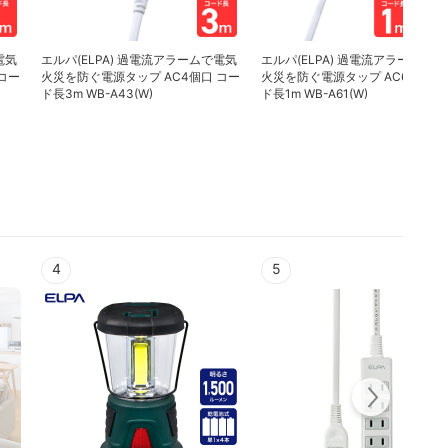
電気
エルパ(ELPA) 過電流アラームで電気
エルパ(ELPA) 過電流アラームで電
コー
火災を防ぐ電源タップ AC4個口 コー
火災を防ぐ電源タップ AC6個口 
ド長3m WB-A43(W)
ド長1m WB-A61(W)
4
5