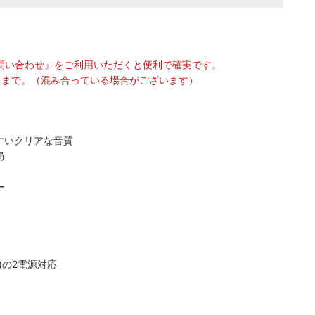
問い合わせ』をご利用いただくと便利で確実です。
75 』まで。（混み合っている場合がございます）
すいクリアな音質
局
ー
)の2電源対応