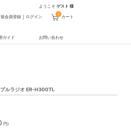
ようこそ
ゲスト 様
0
新規会員登録
ログイン
カート
用ガイド
お問い合わせ
ブルラジオ ER-H300TL
0
円)