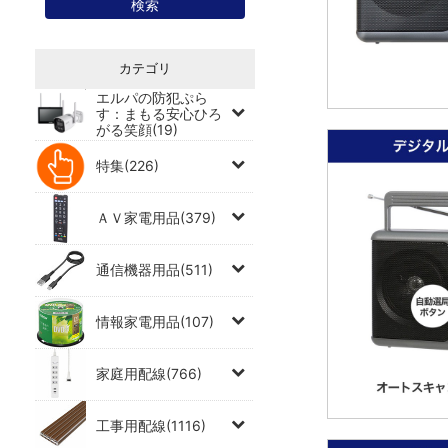
カテゴリ
エルパの防犯ぷら
す：まもる安心ひろ
がる笑顔(19)
特集(226)
ＡＶ家電用品(379)
通信機器用品(511)
情報家電用品(107)
家庭用配線(766)
工事用配線(1116)