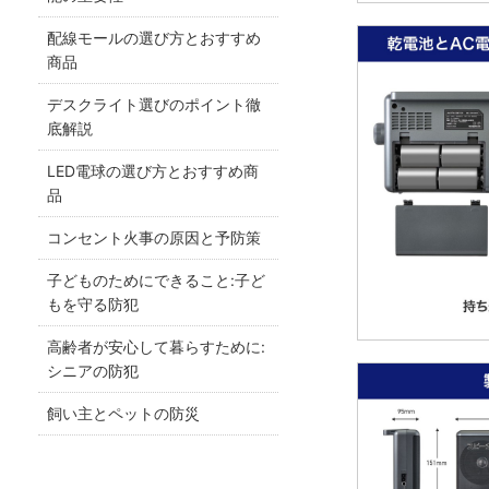
配線モールの選び方とおすすめ
商品
デスクライト選びのポイント徹
底解説
LED電球の選び方とおすすめ商
品
コンセント火事の原因と予防策
子どものためにできること:子ど
もを守る防犯
高齢者が安心して暮らすために:
シニアの防犯
飼い主とペットの防災