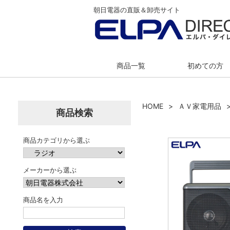
朝日電器の直販＆卸売サイト
商品一覧
初めての方
HOME
ＡＶ家電用品
商品検索
商品カテゴリから選ぶ
メーカーから選ぶ
商品名を入力