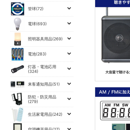
管球(72)
電球(693)
照明器具用品(269)
電池(283)
灯器・電池応用
(324)
来客通知用品(51)
防犯・防災用品
(279)
生活家電用品(242)
空調機器用品(27)