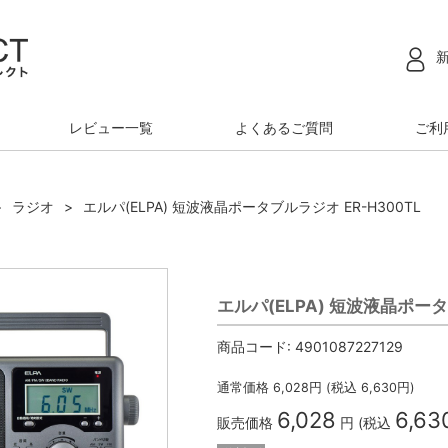
レビュー一覧
よくあるご質問
ご利
ラジオ
エルパ(ELPA) 短波液晶ポータブルラジオ ER-H300TL
エルパ(ELPA) 短波液晶ポータ
商品コード:
4901087227129
通常価格
6,028
円 (税込
6,630
円)
6,028
6,63
販売価格
円 (税込