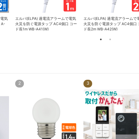
で電気
エルパ(ELPA) 過電流アラームで電気
エルパ(ELPA) 過電流アラームで
A-
火災を防ぐ電源タップ AC4個口 コー
火災を防ぐ電源タップ AC4個口 
ド長1m WB-A41(W)
ド長2m WB-A42(W)
2
3