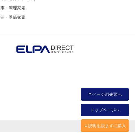
家事・調理家電
生活・季節家電
↑ページの先頭へ
トップページへ
↓説明を読まずに購入