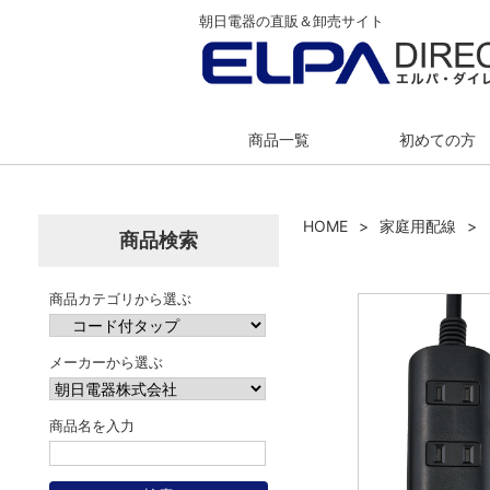
朝日電器の直販＆卸売サイト
商品一覧
初めての方
HOME
家庭用配線
商品検索
商品カテゴリから選ぶ
メーカーから選ぶ
商品名を入力