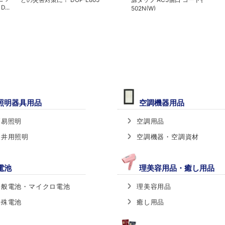
...
502N(W)
照明器具用品
空調機器用品
簡易照明
空調用品
天井用照明
空調機器・空調資材
電池
理美容用品・癒し用品
一般電池・マイクロ電池
理美容用品
特殊電池
癒し用品