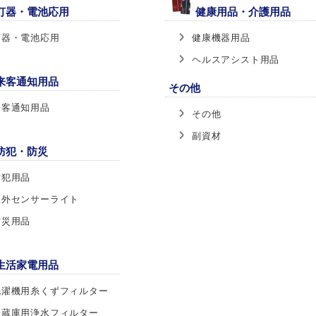
灯器・電池応用
健康用品・介護用品
灯器・電池応用
健康機器用品
ヘルスアシスト用品
来客通知用品
その他
来客通知用品
その他
副資材
防犯・防災
防犯用品
屋外センサーライト
防災用品
生活家電用品
洗濯機用糸くずフィルター
冷蔵庫用浄水フィルター