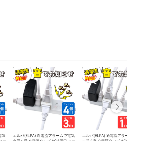
電気
エルパ(ELPA) 過電流アラームで電気
エルパ(ELPA) 過電流アラームで電
コー
火災を防ぐ電源タップ AC4個口 コー
火災を防ぐ電源タップ AC6個口 