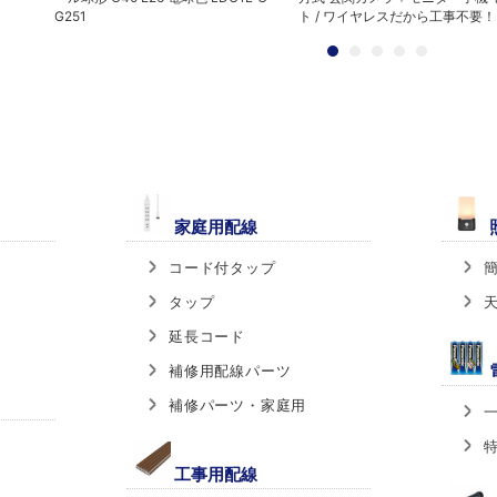
G251
ト / ワイヤレスだから工事不要！ D
家庭用配線
コード付タップ
タップ
延長コード
補修用配線パーツ
補修パーツ・家庭用
工事用配線