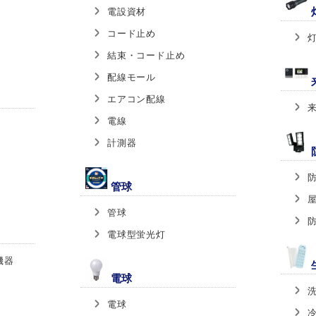
電設資材
コード止め
結束・コード止め
配線モール
エアコン配線
電線
計測器
管球
管球
電球型蛍光灯
機器
電球
電球