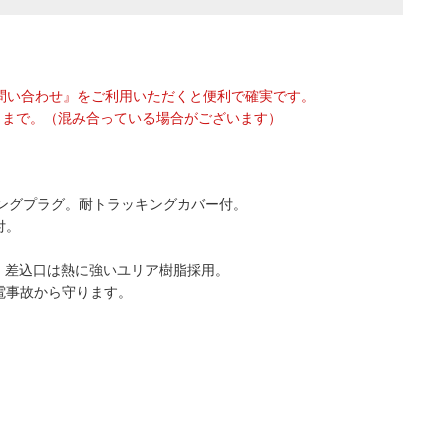
問い合わせ』をご利用いただくと便利で確実です。
75 』まで。（混み合っている場合がございます）
イングプラグ。耐トラッキングカバー付。
付。
、差込口は熱に強いユリア樹脂採用。
電事故から守ります。