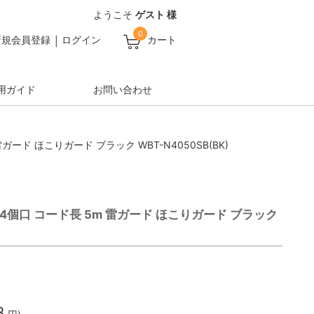
ようこそ
ゲスト 様
0
新規会員登録
ログイン
カート
用ガイド
お問い合わせ
雷ガード ほこりガード ブラック WBT-N4050SB(BK)
C 4個口 コード長 5m 雷ガード ほこりガード ブラック
8