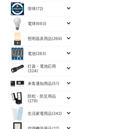
管球(72)
電球(693)
照明器具用品(269)
電池(283)
灯器・電池応用
(324)
来客通知用品(51)
防犯・防災用品
(279)
生活家電用品(242)
空調機器用品(27)