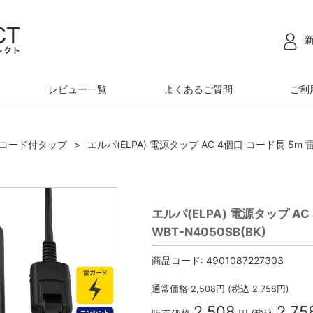
レビュー一覧
よくあるご質問
ご利
コード付タップ
エルパ(ELPA) 電源タップ AC 4個口 コード長 5m 
エルパ(ELPA) 電源タップ A
WBT-N4050SB(BK)
商品コード:
4901087227303
通常価格
2,508
円 (税込
2,758
円)
2,508
2,75