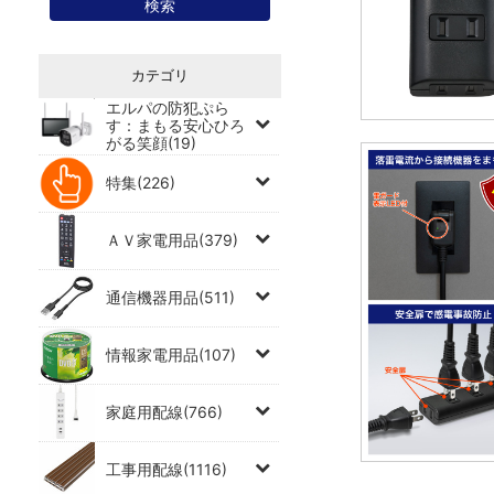
カテゴリ
エルパの防犯ぷら
す：まもる安心ひろ
がる笑顔(19)
特集(226)
ＡＶ家電用品(379)
通信機器用品(511)
情報家電用品(107)
家庭用配線(766)
工事用配線(1116)