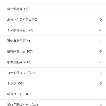
新生活準備(47)
あったかアイテム(10)
ＡＶ家電用品(379)
＋
通信機器用品(511)
＋
情報家電用品(107)
＋
家庭用配線(766)
＋
コード付タップ(234)
タップ(105)
延長コード(31)
補修用配線パーツ(396)