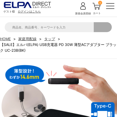
0
ゲスト様
ログインはこちら
カート
新規会員登録
HOME
家庭用配線
タップ
【SALE】エルパ(ELPA) USB充電器 PD 30W 薄型ACアダプター ブラッ
ク UC-23B(BK)