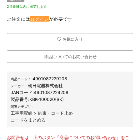
2営業日以内に出荷します
ご注文には
ログイン
が必要です
お気に入り
商品についてのお問い合わせ
4901087229208
商品コード：
朝日電器株式会社
メーカー：
JANコード:
4901087229208
製品番号:
KBK-100020(BK)
関連カテゴリ：
工事用配線
>
結束・コード止め
コードをまとめる
お問合せは、上のボタン『商品についてのお問い合わせ』をご