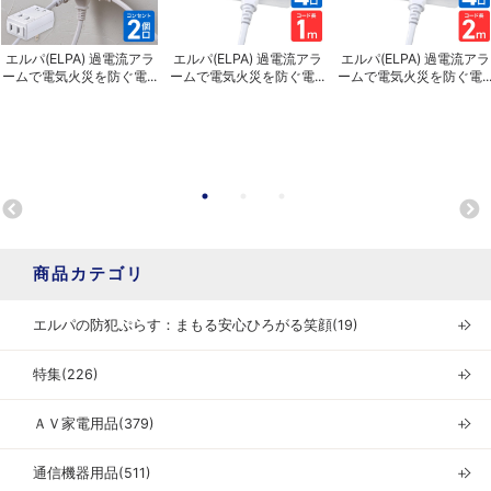
エルパ(ELPA) 過電流アラ
エルパ(ELPA) 過電流アラ
エルパ(ELPA) 過電流アラ
ームで電気火災を防ぐ電...
ームで電気火災を防ぐ電...
ームで電気火災を防ぐ電..
商品カテゴリ
エルパの防犯ぷらす：まもる安心ひろがる笑顔(19)
＋
特集(226)
＋
ＡＶ家電用品(379)
＋
通信機器用品(511)
＋