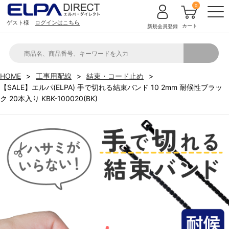
0
ゲスト様
ログインはこちら
カート
新規会員登録
HOME
工事用配線
結束・コード止め
【SALE】エルパ(ELPA) 手で切れる結束バンド 10 2mm 耐候性ブラッ
ク 20本入り KBK-100020(BK)