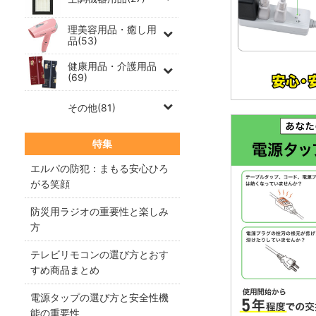
理美容用品・癒し用
品(53)
健康用品・介護用品
(69)
その他(81)
特集
エルパの防犯：まもる安心ひろ
がる笑顔
防災用ラジオの重要性と楽しみ
方
テレビリモコンの選び方とおす
すめ商品まとめ
電源タップの選び方と安全性機
能の重要性