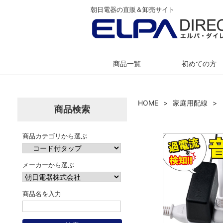
朝日電器の直販＆卸売サイト
商品一覧
初めての方
HOME
家庭用配線
商品検索
商品カテゴリから選ぶ
メーカーから選ぶ
商品名を入力