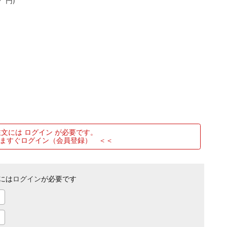
円)
文には ログイン が必要です。
ますぐログイン（会員登録） ＜＜
には
ログイン
が必要です