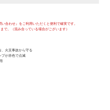
問い合わせ』をご利用いただくと便利で確実です。
75 』まで。（混み合っている場合がございます）
告、火災事故から守る
ンプが赤色で点滅
用