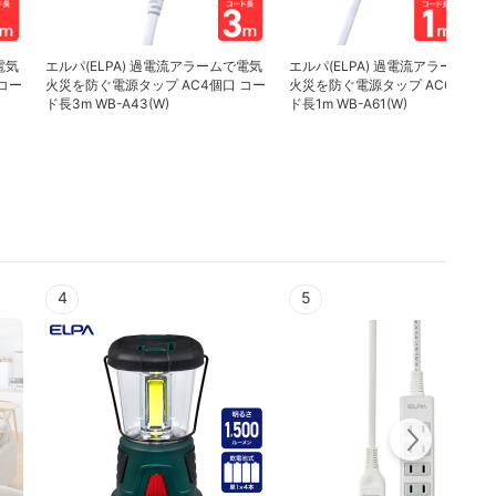
電気
エルパ(ELPA) 過電流アラームで電気
エルパ(ELPA) 過電流アラームで電
コー
火災を防ぐ電源タップ AC4個口 コー
火災を防ぐ電源タップ AC6個口 
ド長3m WB-A43(W)
ド長1m WB-A61(W)
4
5