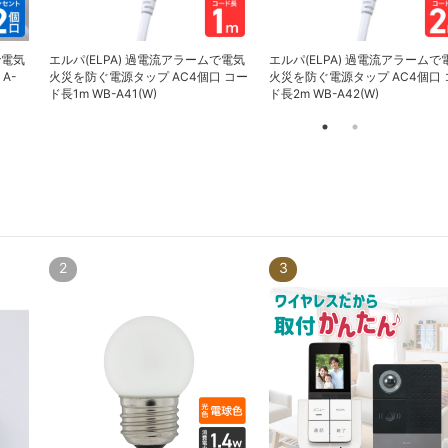
で電気
エルパ(ELPA) 過電流アラームで電気
エルパ(ELPA) 過電流アラームで
A-
火災を防ぐ電源タップ AC4個口 コー
火災を防ぐ電源タップ AC4個口 
ド長1m WB-A41(W)
ド長2m WB-A42(W)
2
3