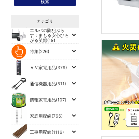
カテゴリ
エルパの防犯ぷら
す：まもる安心ひろ
がる笑顔(19)
特集(226)
ＡＶ家電用品(379)
通信機器用品(511)
情報家電用品(107)
家庭用配線(766)
工事用配線(1116)