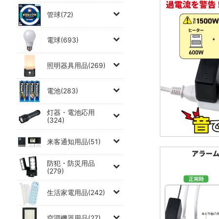
管球(72)
電球(693)
照明器具用品(269)
電池(283)
灯器・電池応用
(324)
来客通知用品(51)
防犯・防災用品
(279)
生活家電用品(242)
空調機器用品(27)